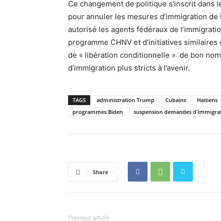
Ce changement de politique s’inscrit dans le
pour annuler les mesures d’immigration de l
autorisé les agents fédéraux de l’immigrati
programme CHNV et d’initiatives similaires 
de « libération conditionnelle » de bon nom
d’immigration plus stricts à l’avenir.
TAGS
administration Trump
Cubains
Haitiens
programmes Biden
suspension demandes d'immigra
Share
Previous article