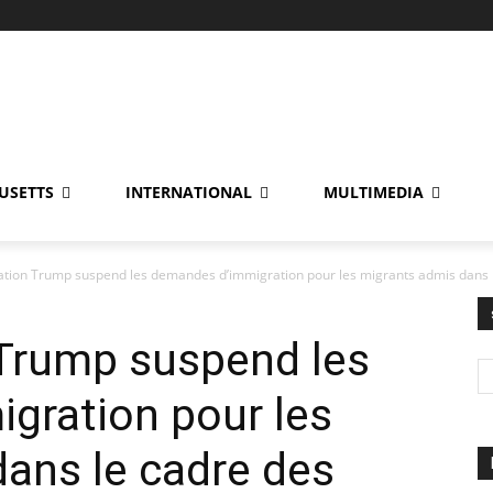
USETTS
INTERNATIONAL
MULTIMEDIA
ation Trump suspend les demandes d’immigration pour les migrants admis dans l
 Trump suspend les
gration pour les
ans le cadre des