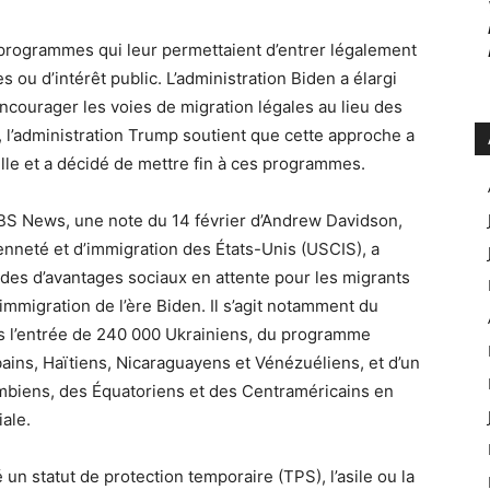
 programmes qui leur permettaient d’entrer légalement
 ou d’intérêt public. L’administration Biden a élargi
 encourager les voies de migration légales au lieu des
 l’administration Trump soutient que cette approche a
elle et a décidé de mettre fin à ces programmes.
 CBS News, une note du 14 février d’Andrew Davidson,
enneté et d’immigration des États-Unis (USCIS), a
es d’avantages sociaux en attente pour les migrants
mmigration de l’ère Biden. Il s’agit notamment du
s l’entrée de 240 000 Ukrainiens, du programme
ains, Haïtiens, Nicaraguayens et Vénézuéliens, et d’un
biens, des Équatoriens et des Centraméricains en
iale.
 statut de protection temporaire (TPS), l’asile ou la