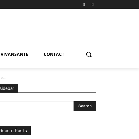
VIVANSANTE
CONTACT
e...
sidebar
Recent Posts