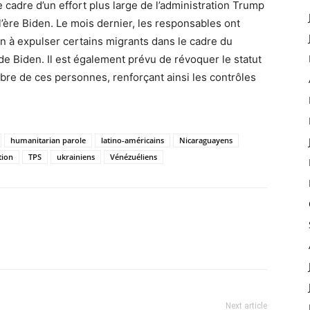
 cadre d’un effort plus large de l’administration Trump
’ère Biden. Le mois dernier, les responsables ont
on à expulser certains migrants dans le cadre du
de Biden. Il est également prévu de révoquer le statut
bre de ces personnes, renforçant ainsi les contrôles
humanitarian parole
latino-américains
Nicaraguayens
tion
TPS
ukrainiens
Vénézuéliens
Next article