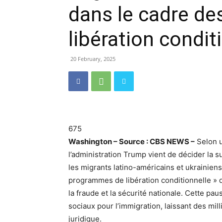
dans le cadre d
libération condit
20 February, 2025
675
Washington – Source : CBS NEWS –
Selon u
l’administration Trump vient de décider la
les migrants latino-américains et ukrainien
programmes de libération conditionnelle » 
la fraude et la sécurité nationale. Cette p
sociaux pour l’immigration, laissant des mill
juridique.