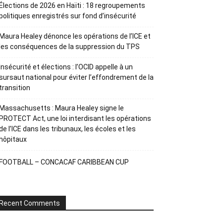
Élections de 2026 en Haïti : 18 regroupements
politiques enregistrés sur fond d’insécurité
Maura Healey dénonce les opérations de l’ICE et
les conséquences de la suppression du TPS
Insécurité et élections : l’OCID appelle à un
sursaut national pour éviter l’effondrement de la
transition
Massachusetts : Maura Healey signe le
PROTECT Act, une loi interdisant les opérations
de l’ICE dans les tribunaux, les écoles et les
hôpitaux
FOOTBALL – CONCACAF CARIBBEAN CUP
Recent Comments