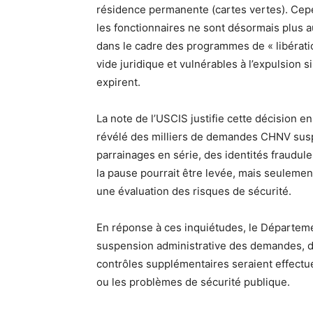
résidence permanente (cartes vertes). Cepen
les fonctionnaires ne sont désormais plus a
dans le cadre des programmes de « libératio
vide juridique et vulnérables à l’expulsion s
expirent.
La note de l’USCIS justifie cette décision 
révélé des milliers de demandes CHNV sus
parrainages en série, des identités fraudul
la pause pourrait être levée, mais seulem
une évaluation des risques de sécurité.
En réponse à ces inquiétudes, le Départemen
suspension administrative des demandes, dé
contrôles supplémentaires seraient effectué
ou les problèmes de sécurité publique.