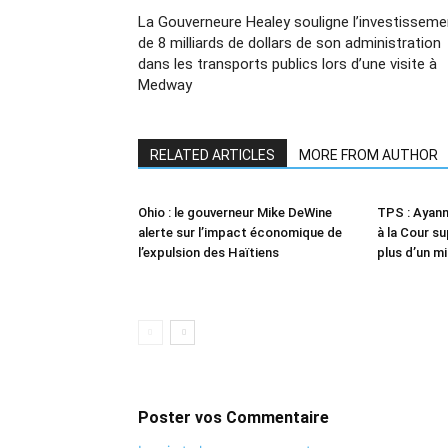
La Gouverneure Healey souligne l’investisseme
de 8 milliards de dollars de son administration
dans les transports publics lors d’une visite à
Medway
RELATED ARTICLES
MORE FROM AUTHOR
Ohio : le gouverneur Mike DeWine
TPS : Ayann
alerte sur l’impact économique de
à la Cour s
l’expulsion des Haïtiens
plus d’un mi
Poster vos Commentaire