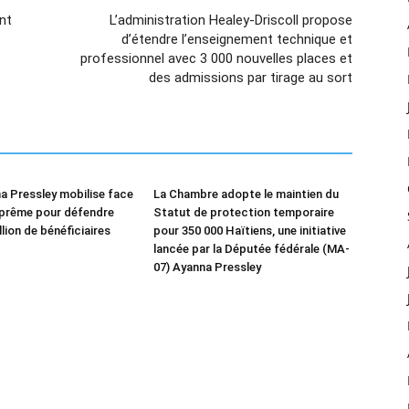
nt
L’administration Healey-Driscoll propose
d’étendre l’enseignement technique et
professionnel avec 3 000 nouvelles places et
des admissions par tirage au sort
a Pressley mobilise face
La Chambre adopte le maintien du
uprême pour défendre
Statut de protection temporaire
llion de bénéficiaires
pour 350 000 Haïtiens, une initiative
lancée par la Députée fédérale (MA-
07) Ayanna Pressley