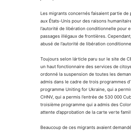
Les migrants concernés faisaient partie de
aux États-Unis pour des raisons humanitaires
l’autorité de libération conditionnelle pour
passages illégaux de frontières. Cependant,
abusé de l’autorité de libération conditionn
Toujours selon lárticle paru sur le site de
un haut fonctionnaire des services de citoy
ordonné la suspension de toutes les demand
admis dans le cadre de trois programmes d’i
programme Uniting for Ukraine, qui a permi
CHNV, qui a permis l’entrée de 530 000 Cub
troisième programme qui a admis des Colom
attente d’approbation de la carte verte famil
Beaucoup de ces migrants avaient demandé un