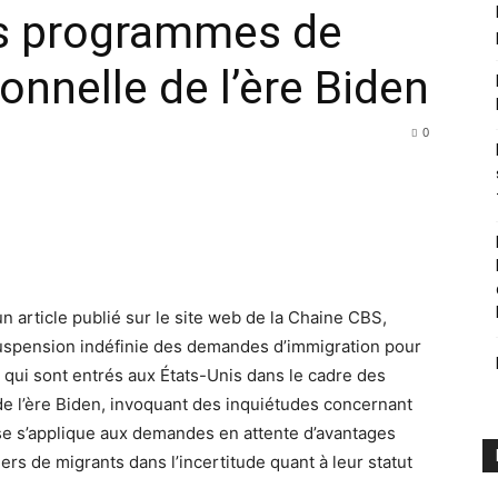
es programmes de
ionnelle de l’ère Biden
0
n article publié sur le site web de la Chaine CBS,
 suspension indéfinie des demandes d’immigration pour
s qui sont entrés aux États-Unis dans le cadre des
de l’ère Biden, invoquant des inquiétudes concernant
ause s’applique aux demandes en attente d’avantages
iers de migrants dans l’incertitude quant à leur statut