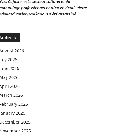
Yves Cajuste
Le secteur culturel et du
on
maquillage professionnel haïtien en deuil: Pierre
Edouard Rosier (Maikadou) a été assassiné
Archives
August 2026
July 2026
June 2026
May 2026
April 2026
March 2026
February 2026
January 2026
December 2025
November 2025