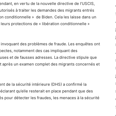
dant, en vertu de la nouvelle directive de l’USCIS,
utorisés à traiter les demandes des migrants entrés
n conditionnelle » de Biden. Cela les laisse dans un
i leurs protections de « libération conditionnelle »
en invoquant des problèmes de fraude. Les enquêtes ont
pectes, notamment des cas impliquant des
euses et de fausses adresses. La directive stipule que
ent après un examen complet des migrants concernés et
t de la sécurité intérieure (DHS) a confirmé la
clarant qu’elle resterait en place pendant que des
s pour détecter les fraudes, les menaces à la sécurité