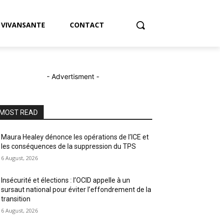
VIVANSANTE
CONTACT
- Advertisment -
MOST READ
Maura Healey dénonce les opérations de l’ICE et
les conséquences de la suppression du TPS
6 August, 2026
Insécurité et élections : l’OCID appelle à un
sursaut national pour éviter l’effondrement de la
transition
6 August, 2026