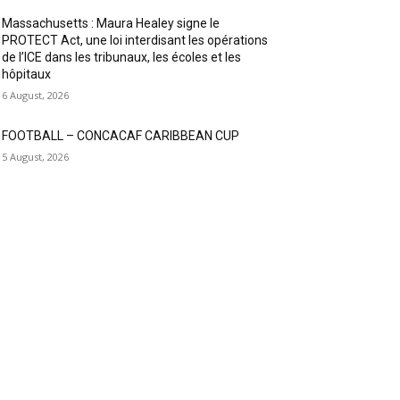
Massachusetts : Maura Healey signe le
PROTECT Act, une loi interdisant les opérations
de l’ICE dans les tribunaux, les écoles et les
hôpitaux
6 August, 2026
FOOTBALL – CONCACAF CARIBBEAN CUP
5 August, 2026