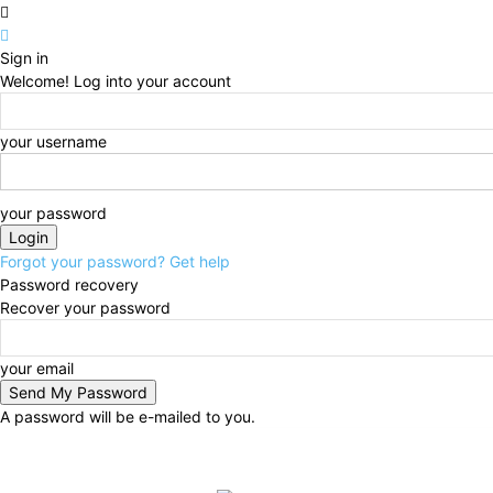
Sign in
Welcome! Log into your account
your username
your password
Forgot your password? Get help
Password recovery
Recover your password
your email
A password will be e-mailed to you.
Friday, August 7, 2026
Sign in / Join