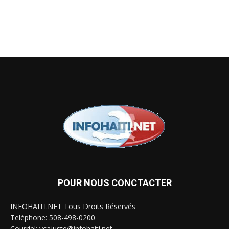
POUR NOUS CONCTACTER
INFOHAITI.NET Tous Droits Réservés
Teléphone: 508-498-0200
Courriel: ycajuste@infohaiti.net