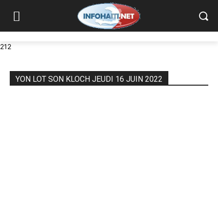
212
YON LOT SON KLOCH JEUDI 16 JUIN 2022