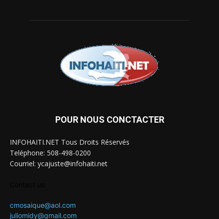
POUR NOUS CONCTACTER
INFOHAITI.NET Tous Droits Réservés
Teléphone: 508-498-0200
Courriel: ycajuste@infohaiti.net
Contact us:
cmosaique@aol.com
juliomidy@gmail.com