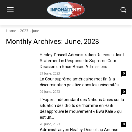
Home
2023
June
Monthly Archives: June, 2023
Healey-Driscoll Administration Releases Joint
Statement in Response to Supreme Court
Decision on Race-Based Admissions
29 June, 2023
0
La Cour suprême américaine met fin à la
discrimination positive dans les universités
29 June, 2023
0
L’Expert indépendant des Nations Unies sur la
situation des droits de l’homme en Haïti
désapprouve le mouvement « Bwa Kale » qui
est un...
28 June, 2023
0
Administrasyon Healey-Driscoll ap Anonse