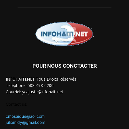
POUR NOUS CONCTACTER
INFOHAITI.NET Tous Droits Réservés
Teléphone: 508-498-0200
Courriel: ycajuste@infohaiti.net
Contact us:
cmosaique@aol.com
juliomidy@gmail.com