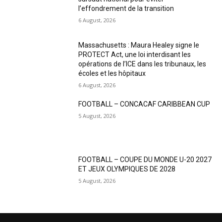
l’effondrement de la transition
6 August, 2026
Massachusetts : Maura Healey signe le
PROTECT Act, une loi interdisant les
opérations de l’ICE dans les tribunaux, les
écoles et les hôpitaux
6 August, 2026
FOOTBALL – CONCACAF CARIBBEAN CUP
5 August, 2026
FOOTBALL – COUPE DU MONDE U-20 2027
ET JEUX OLYMPIQUES DE 2028
5 August, 2026