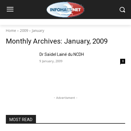
Home
2009
January
Monthly Archives: January, 2009
Dr Saïdel Lainé du NCDH
9 January, 2009
0
- Advertisment -
MOST READ