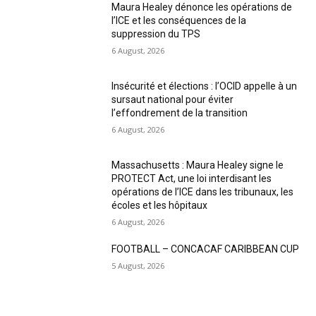
Maura Healey dénonce les opérations de
l’ICE et les conséquences de la
suppression du TPS
6 August, 2026
Insécurité et élections : l’OCID appelle à un
sursaut national pour éviter
l’effondrement de la transition
6 August, 2026
Massachusetts : Maura Healey signe le
PROTECT Act, une loi interdisant les
opérations de l’ICE dans les tribunaux, les
écoles et les hôpitaux
6 August, 2026
FOOTBALL – CONCACAF CARIBBEAN CUP
5 August, 2026