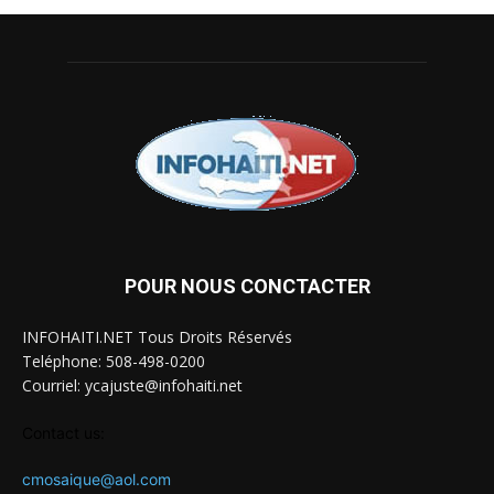
POUR NOUS CONCTACTER
INFOHAITI.NET Tous Droits Réservés
Teléphone: 508-498-0200
Courriel: ycajuste@infohaiti.net
Contact us:
cmosaique@aol.com