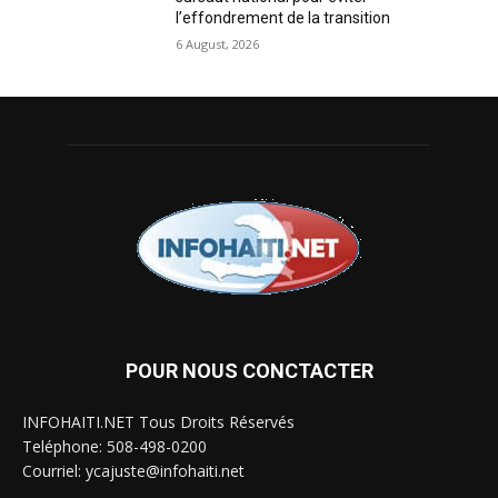
l’effondrement de la transition
6 August, 2026
POUR NOUS CONCTACTER
INFOHAITI.NET Tous Droits Réservés
Teléphone: 508-498-0200
Courriel: ycajuste@infohaiti.net