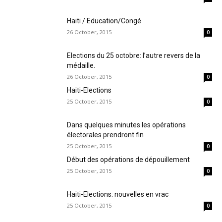
Haiti / Education/Congé
26 October, 2015
0
Elections du 25 octobre: l’autre revers de la
médaille.
26 October, 2015
0
Haiti-Elections
25 October, 2015
0
Dans quelques minutes les opérations
électorales prendront fin
25 October, 2015
0
Début des opérations de dépouillement
25 October, 2015
0
Haiti-Elections: nouvelles en vrac
25 October, 2015
0