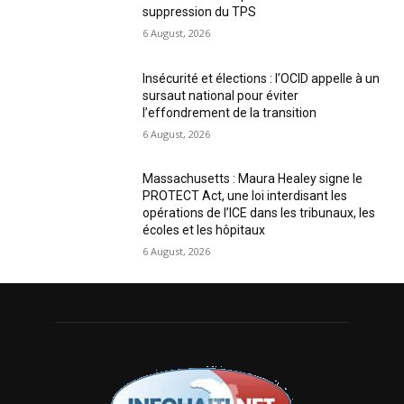
suppression du TPS
6 August, 2026
Insécurité et élections : l’OCID appelle à un
sursaut national pour éviter
l’effondrement de la transition
6 August, 2026
Massachusetts : Maura Healey signe le
PROTECT Act, une loi interdisant les
opérations de l’ICE dans les tribunaux, les
écoles et les hôpitaux
6 August, 2026