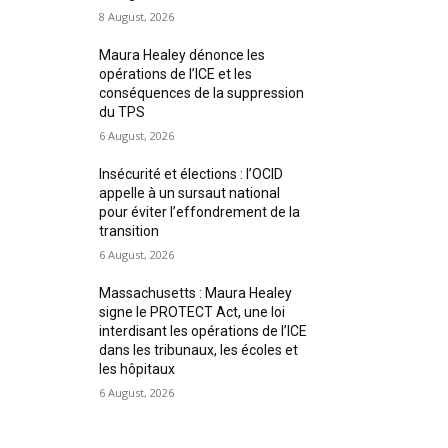
8 August, 2026
Maura Healey dénonce les
opérations de l’ICE et les
conséquences de la suppression
du TPS
6 August, 2026
Insécurité et élections : l’OCID
appelle à un sursaut national
pour éviter l’effondrement de la
transition
6 August, 2026
Massachusetts : Maura Healey
signe le PROTECT Act, une loi
interdisant les opérations de l’ICE
dans les tribunaux, les écoles et
les hôpitaux
6 August, 2026