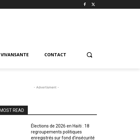
VIVANSANTE
CONTACT
- Advertisment -
MOST READ
Élections de 2026 en Haïti : 18
regroupements politiques
enregistrés sur fond d’insécurité