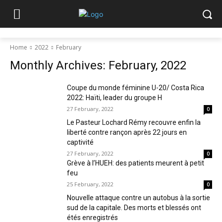
Home
2022
February
Monthly Archives: February, 2022
Coupe du monde féminine U-20/ Costa Rica
2022: Haïti, leader du groupe H
27 February, 2022
0
Le Pasteur Lochard Rémy recouvre enfin la
liberté contre rançon après 22 jours en
captivité
27 February, 2022
0
Grève à l’HUEH: des patients meurent à petit
feu
25 February, 2022
0
Nouvelle attaque contre un autobus à la sortie
sud de la capitale. Des morts et blessés ont
étés enregistrés