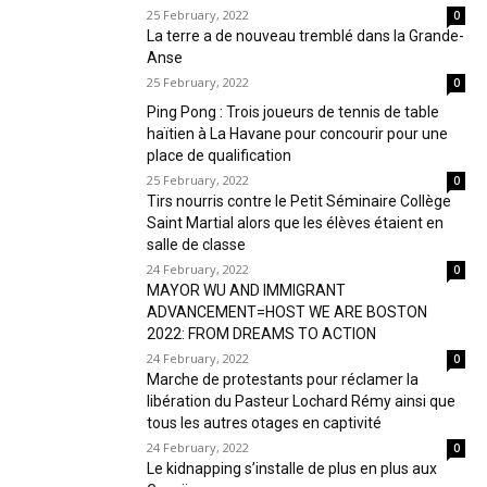
25 February, 2022
0
La terre a de nouveau tremblé dans la Grande-
Anse
25 February, 2022
0
Ping Pong : Trois joueurs de tennis de table
haïtien à La Havane pour concourir pour une
place de qualification
25 February, 2022
0
Tirs nourris contre le Petit Séminaire Collège
Saint Martial alors que les élèves étaient en
salle de classe
24 February, 2022
0
MAYOR WU AND IMMIGRANT
ADVANCEMENT=HOST WE ARE BOSTON
2022: FROM DREAMS TO ACTION
24 February, 2022
0
Marche de protestants pour réclamer la
libération du Pasteur Lochard Rémy ainsi que
tous les autres otages en captivité
24 February, 2022
0
Le kidnapping s’installe de plus en plus aux