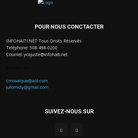
POUR NOUS CONCTACTER
INFOHAITI.NET Tous Droits Réservés
Teléphone: 508-498-0200
Courriel: ycajuste@infohaiti.net
Contact us:
cmosaique@aol.com
juliomidy@gmail.com
SUIVEZ-NOUS SUR