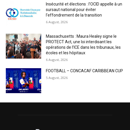
Insécurité et élections : l’OCID appelle à un
sursaut national pour éviter
l’effondrement de la transition
6 August, 2026
Massachusetts : Maura Healey signe le
PROTECT Act, une loi interdisant les
opérations de l’ICE dans les tribunaux, les
écoles et les hôpitaux
6 August, 2026
FOOTBALL – CONCACAF CARIBBEAN CUP
5 August, 2026