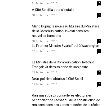
21 September, 2015
0
A Cité Soleil la peur s’installe
18 September, 2015
0
Mario Dupuy, le nouveau titulaire du Ministère
de la Communication, investi dans ses
nouvelles fonctions
18 September, 2015
0
Le Premier Ministre Evans Paul à Washington
17 September, 2015
0
Le Ministre de la Communication, Rotchild
François Jr démissionne de son poste
16 September, 2015
0
Deux policiers abattus à Cité Soleil
15 September, 2015
0
Ranmase : Deux conseillères électorales
bénéficiant de l’achat ou de la construction de
maisons dans des zones huppées de la région