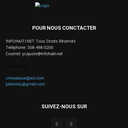
POUR NOUS CONCTACTER
INFOHAITI.NET Tous Droits Réservés
Teléphone: 508-498-0200
Courriel: ycajuste@infohaiti.net
Contact us:
cmosaique@aol.com
juliomidy@gmail.com
SUIVEZ-NOUS SUR