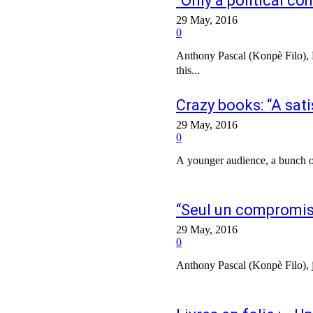
“Only a political c
29 May, 2016
0
Anthony Pascal (Konpè Filo)
this...
Crazy books: “A sat
29 May, 2016
0
A younger audience, a bunch of
“Seul un compromis 
29 May, 2016
0
Anthony Pascal (Konpè Filo),