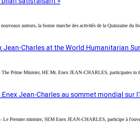
n bilan satisfaisant »
 nouveaux auteurs, la bonne marche des activités de la Quinzaine du liv
 Jean-Charles at the World Humanitarian Sum
- The Prime Minister, HE Mr. Enex JEAN-CHARLES, participates in the
 Enex Jean-Charles au sommet mondial sur l’a
6.- Le Premier ministre, SEM Enex JEAN-CHARLES, participe à l'ouver