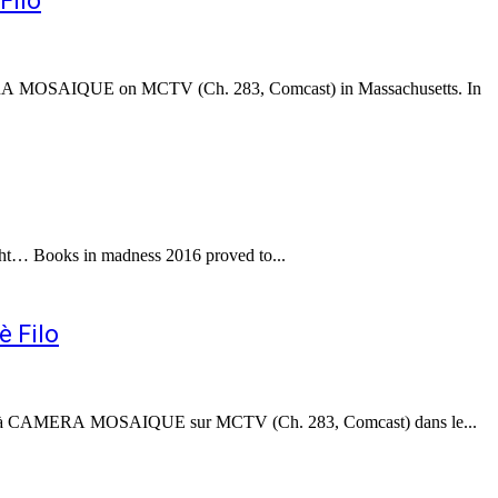
Filo
AMERA MOSAIQUE on MCTV (Ch. 283, Comcast) in Massachusetts. In
ight… Books in madness 2016 proved to...
è Filo
maine à CAMERA MOSAIQUE sur MCTV (Ch. 283, Comcast) dans le...