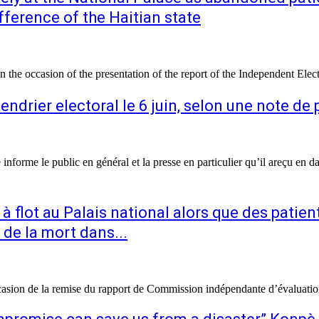
fference of the Haitian state
 the occasion of the presentation of the report of the Independent Elec
endrier electoral le 6 juin, selon une note de
 informe le public en général et la presse en particulier qu’il areçu en 
 à flot au Palais national alors que des pati
 de la mort dans...
asion de la remise du rapport de Commission indépendante d’évaluation e