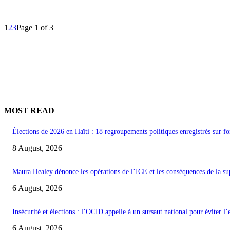
1
2
3
Page 1 of 3
MOST READ
Élections de 2026 en Haïti : 18 regroupements politiques enregistrés sur fo
8 August, 2026
Maura Healey dénonce les opérations de l’ICE et les conséquences de la s
6 August, 2026
Insécurité et élections : l’OCID appelle à un sursaut national pour éviter l
6 August, 2026