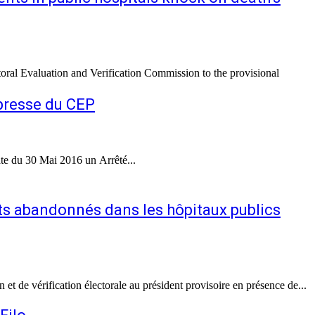
toral Evaluation and Verification Commission to the provisional
 presse du CEP
date du 30 Mai 2016 un Arrêté...
ents abandonnés dans les hôpitaux publics
t de vérification électorale au président provisoire en présence de...