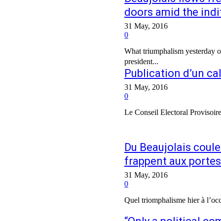
doors amid the indi
31 May, 2016
0
What triumphalism yesterday on
president...
Publication d’un cal
31 May, 2016
0
Le Conseil Electoral Provisoire
Du Beaujolais coule
frappent aux portes
31 May, 2016
0
Quel triomphalisme hier à l’occ