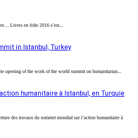
re… Livres en folie 2016 s’est...
mit in Istanbul, Turkey
 opening of the work of the world summit on humanitarian...
ction humanitaire à Istanbul, en Turquie
ture des travaux du sommet mondial sur l’action humanitaire à