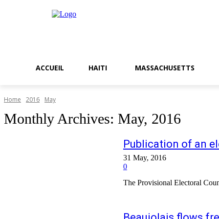
ACCUEIL
HAITI
MASSACHUSETTS
Home
2016
May
Monthly Archives: May, 2016
Publication of an e
31 May, 2016
0
The Provisional Electoral Counc
Beaujolais flows fr