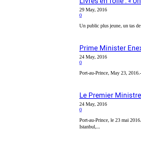
Livres en folie : « U
29 May, 2016
0
Un public plus jeune, un tas de
Prime Minister Enex
24 May, 2016
0
Port-au-Prince, May 23, 2016.
Le Premier Ministre
24 May, 2016
0
Port-au-Prince, le 23 mai 201
Istanbul,...