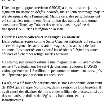
L’institut géologique américain (USGS) a émis une alerte jaune,
signalant un risque de dégâts localisés, mais aucun dommage majeur
n’a été signalé dans l’immédiat. Malgré cela, des perturbations ont
été constatées, notamment l’interruption des trains dans le tunnel
sous-marin Transbay Tube et des retards dans le système de
transport BART dans la région de la Baie.
Éviter les zones côtières et se réfugier en hauteur
Dans certaines zones comme Santa Cruz, les habitants ont reçu des
alertes d’urgence les avertissant de vagues puissantes et de forts
courants. Les autorités ont exhorté les résidents à éviter les zones
côtières et à chercher refuge sur des hauteurs.
Ce séisme, initialement estimé à une magnitude de 6,6 avant d’être
révisé à 7, a également été suivi de plusieurs répliques. L’USGS
estime qu’environ 1,3 million de personnes se trouvaient assez près
de l’épicentre pour ressentir les secousses.
La région a été touchée par plusieurs séismes importants, dont celui
de 1994 qui a frappé Northridge, dans la région de Los Angeles. Il
avait causé des dizaines de morts et des milliers de blessés, ainsi que
des milliards de dollars de dégâts aux habitations et aux
infrastructures.