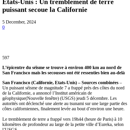
Etats-Unis : Un tremblement de terre
puissant secoue la Californie
5 December, 2024
0
597
L’épicentre du séisme se trouve à environ 400 km au nord de
San Francisco mais les secousses ont été ressenties bien au-delà
San Francisco (Californie, Etats-Unis) – Sources combinées
–
Un puissant séisme de magnitude 7 a frappé près des côtes du nord
de la Californie, a annoncé l’Institut américain de
géophysique(Nouvelle fenêtre) (USGS) jeudi 5 décembre. Les
autorités ont déclenché une alerte au tsunami sur une large partie des
côtes californiennes, finalement levée au bout d’environ une heure.
Le tremblement de terre a frappé vers 19h44 (heure de Paris) à 10
kilomètres de profondeur au large de la petite ville d’Eureka, selon
l’USGS.