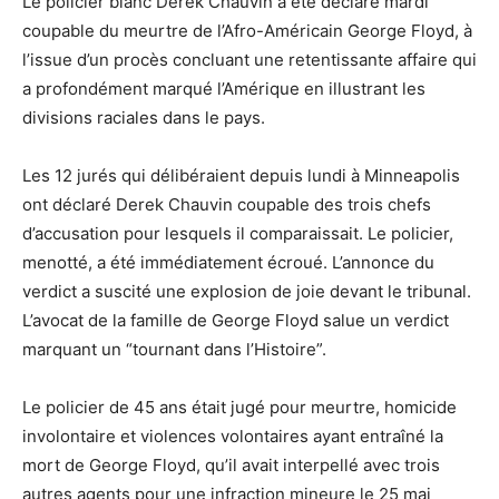
Le policier blanc Derek Chauvin a été déclaré mardi
coupable du meurtre de l’Afro-Américain George Floyd, à
l’issue d’un procès concluant une retentissante affaire qui
a profondément marqué l’Amérique en illustrant les
divisions raciales dans le pays.
Les 12 jurés qui délibéraient depuis lundi à Minneapolis
ont déclaré Derek Chauvin coupable des trois chefs
d’accusation pour lesquels il comparaissait. Le policier,
menotté, a été immédiatement écroué. L’annonce du
verdict a suscité une explosion de joie devant le tribunal.
L’avocat de la famille de George Floyd salue un verdict
marquant un “tournant dans l’Histoire”.
Le policier de 45 ans était jugé pour meurtre, homicide
involontaire et violences volontaires ayant entraîné la
mort de George Floyd, qu’il avait interpellé avec trois
autres agents pour une infraction mineure le 25 mai