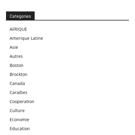
Categories
AFRIQUE
Amerique Latine
Asie
Autres
Boston
Brockton
Canada
Caraïbes
Cooperation
Culture
Economie
Education