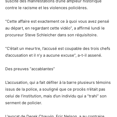
suscité des manifestations d’une ampleur historique
contre le racisme et les violences policières.
“Cette affaire est exactement ce à quoi vous avez pensé
au départ, en regardant cette vidéo”, a affirmé lundi le
procureur Steve Schleicher dans son réquisitoire.
“C’était un meurtre, l’accusé est coupable des trois chefs
d’accusation et il n’y a aucune excuse”, a-t-il assené.
Des preuves “accablantes”
L’accusation, qui a fait défiler à la barre plusieurs témoins
issus de la police, a souligné que ce procès n’était pas
celui de l’institution, mais d’un individu qui a “trahi” son
serment de policier.
L’avocat de Derek Chauvin, Eric Nelson, a au contraire