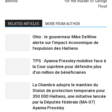
arbitres
for the murder of George
Floyd
RELATED ARTICLES
MORE FROM AUTHOR
Ohio : le gouverneur Mike DeWine
alerte sur l’impact économique de
l’expulsion des Haïtiens
TPS : Ayanna Pressley mobilise face à
la Cour suprême pour défendre plus
d’un million de bénéficiaires
La Chambre adopte le maintien du
Statut de protection temporaire pour
350 000 Haïtiens, une initiative lancée
par la Députée fédérale (MA-07)
Ayanna Pressley