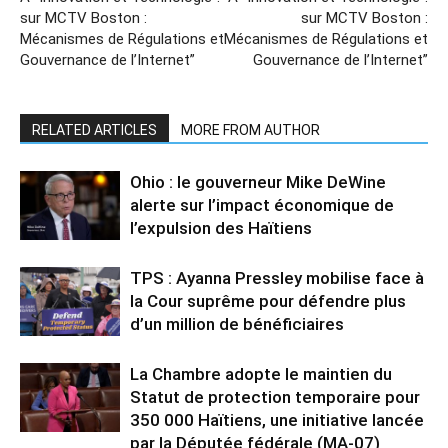
sur MCTV Boston :
sur MCTV Boston :
Mécanismes de Régulations et
Mécanismes de Régulations et
Gouvernance de l’Internet”
Gouvernance de l’Internet”
RELATED ARTICLES
MORE FROM AUTHOR
Ohio : le gouverneur Mike DeWine
alerte sur l’impact économique de
l’expulsion des Haïtiens
TPS : Ayanna Pressley mobilise face à
la Cour suprême pour défendre plus
d’un million de bénéficiaires
La Chambre adopte le maintien du
Statut de protection temporaire pour
350 000 Haïtiens, une initiative lancée
par la Députée fédérale (MA-07)