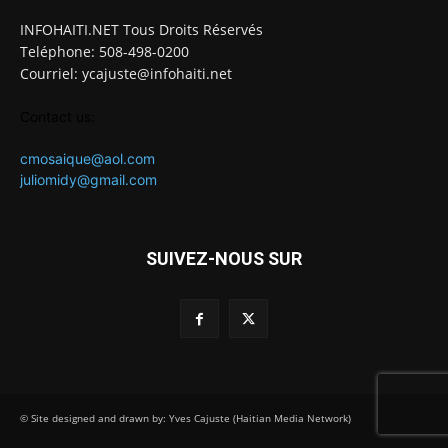
INFOHAITI.NET Tous Droits Réservés
Teléphone: 508-498-0200
Courriel: ycajuste@infohaiti.net
Contact us:
cmosaique@aol.com
juliomidy@gmail.com
SUIVEZ-NOUS SUR
© Site designed and drawn by: Yves Cajuste (Haitian Media Network)