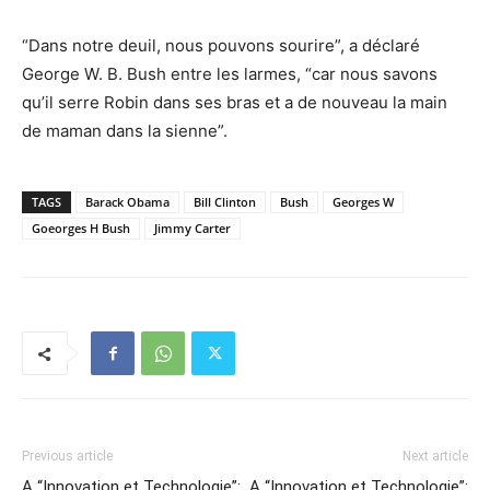
“Dans notre deuil, nous pouvons sourire”, a déclaré
George W. B. Bush entre les larmes, “car nous savons
qu’il serre Robin dans ses bras et a de nouveau la main
de maman dans la sienne”.
TAGS
Barack Obama
Bill Clinton
Bush
Georges W
Goeorges H Bush
Jimmy Carter
Previous article
Next article
A “Innovation et Technologie”:
A “Innovation et Technologie”: