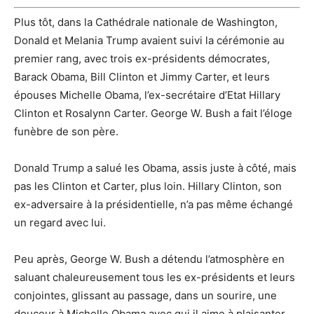
Plus tôt, dans la Cathédrale nationale de Washington,
Donald et Melania Trump avaient suivi la cérémonie au
premier rang, avec trois ex-présidents démocrates,
Barack Obama, Bill Clinton et Jimmy Carter, et leurs
épouses Michelle Obama, l’ex-secrétaire d’Etat Hillary
Clinton et Rosalynn Carter. George W. Bush a fait l’éloge
funèbre de son père.
Donald Trump a salué les Obama, assis juste à côté, mais
pas les Clinton et Carter, plus loin. Hillary Clinton, son
ex-adversaire à la présidentielle, n’a pas même échangé
un regard avec lui.
Peu après, George W. Bush a détendu l’atmosphère en
saluant chaleureusement tous les ex-présidents et leurs
conjointes, glissant au passage, dans un sourire, une
douceur à Michelle Obama avec qui il aime à plaisanter.