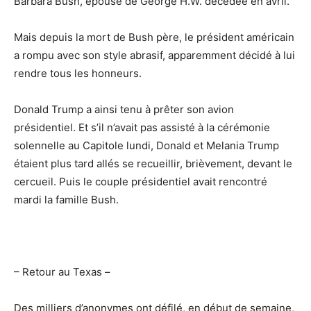
Barbara Bush, épouse de George H.W. décédée en avril.
Mais depuis la mort de Bush père, le président américain
a rompu avec son style abrasif, apparemment décidé à lui
rendre tous les honneurs.
Donald Trump a ainsi tenu à prêter son avion
présidentiel. Et s’il n’avait pas assisté à la cérémonie
solennelle au Capitole lundi, Donald et Melania Trump
étaient plus tard allés se recueillir, brièvement, devant le
cercueil. Puis le couple présidentiel avait rencontré
mardi la famille Bush.
– Retour au Texas –
Des milliers d’anonymes ont défilé, en début de semaine,