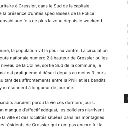
ritaire à Gressier, dans le Sud de la capitale
e la présence d’unités spécialisées de la Police
t envahi une fois de plus la zone depuis le weekend
ne, la population vit la peur au ventre. La circulation
route nationale numéro 2 à hauteur de Gressier où les
 niveau de la Coline, sortie Sud de la commune, le
 mal est pratiquement désert depuis au moins 3 jours.
ultant des affrontements entre la PNH et les bandits
y » résonnent à longueur de journée.
 bandits auraient perdu la vie ces derniers jours.
 manque d’effectif adéquat, les policiers n’arrivent
 la ville et des localités situées dans les montagnes
es résidents de Gressier qui n’ont pas encore fui la