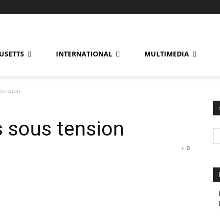
USETTS
INTERNATIONAL
MULTIMEDIA
 tension
s sous tension
0