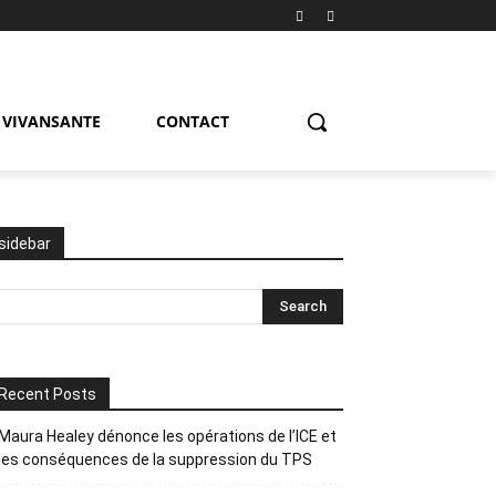
VIVANSANTE
CONTACT
sidebar
Recent Posts
Maura Healey dénonce les opérations de l’ICE et
les conséquences de la suppression du TPS