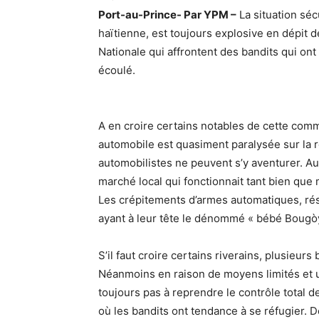
Port-au-Prince- Par YPM –
La situation sécu
haïtienne, est toujours explosive en dépit d
Nationale qui affrontent des bandits qui on
écoulé.
A en croire certains notables de cette commu
automobile est quasiment paralysée sur la 
automobilistes ne peuvent s’y aventurer. Au
marché local qui fonctionnait tant bien que
Les crépitements d’armes automatiques, rés
ayant à leur tête le dénommé « bébé Bougò
S’il faut croire certains riverains, plusieurs
Néanmoins en raison de moyens limités et un
toujours pas à reprendre le contrôle total de
où les bandits ont tendance à se réfugier. D