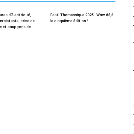
ures d’électricité,
Festi Thomassique 2025 : Wow déjà
ersistante, crise de
la cinquième édition !
e et soupçons de