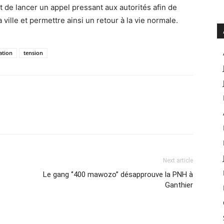
 de lancer un appel pressant aux autorités afin de
 ville et permettre ainsi un retour à la vie normale.
ation
tension
Next article
Le gang ‘’400 mawozo’’ désapprouve la PNH à
Ganthier