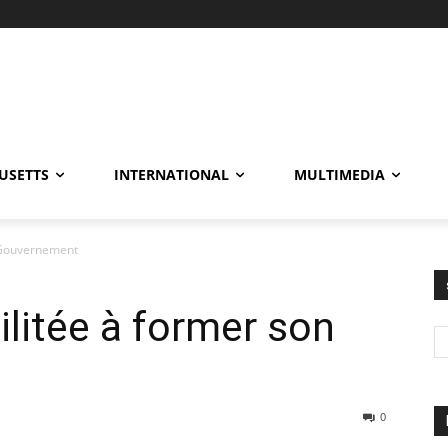
USETTS
INTERNATIONAL
MULTIMEDIA
n Gouvernement
ilitée à former son
0