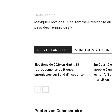
Previous article
Mexique-Elections : Une femme-Présidente au
pays des féminicides ?
RELATED ARTICLES
MORE FROM AUTHOR
Élections de 2026 en Haïti : 18
Insécurité e
regroupements politiques
appelle à un
enregistrés sur fond d’insécurité
éviter l’eff
transition
Poster vos Commentaire