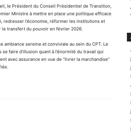
eil, le Président du Conseil Présidentiel de Transition,
mier Ministre à mettre en place une politique efficace
é, redresser l’économie, réformer les institutions et
 le transfert du pouvoir en février 2026.
une ambiance sereine et conviviale au sein du CPT. Le
se faire d’illusion quant à l’énormité du travail qui
ment avec assurance en vue de “livrer la marchandise”
iée.