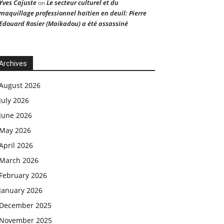
Yves Cajuste
Le secteur culturel et du
on
maquillage professionnel haïtien en deuil: Pierre
Edouard Rosier (Maikadou) a été assassiné
Archives
August 2026
July 2026
June 2026
May 2026
April 2026
March 2026
February 2026
January 2026
December 2025
November 2025