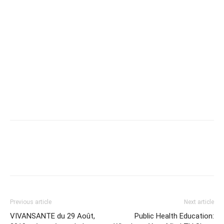
Previous article
Next article
VIVANSANTE du 29 Août,
Public Health Education: