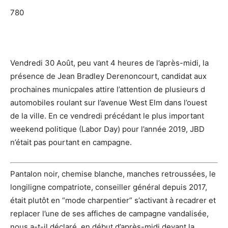
780
Vendredi 30 Août, peu vant 4 heures de l’après-midi, la
présence de Jean Bradley Derenoncourt, candidat aux
prochaines municpales attire l’attention de plusieurs d
automobiles roulant sur l’avenue West Elm dans l’ouest
de la ville. En ce vendredi précédant le plus important
weekend politique (Labor Day) pour l’année 2019, JBD
n’était pas pourtant en campagne.
Pantalon noir, chemise blanche, manches retroussées, le
longiligne compatriote, conseiller général depuis 2017,
était plutôt en “mode charpentier” s’activant à recadrer et
replacer l’une de ses affiches de campagne vandalisée,
nous a-t-il déclaré, en début d’après-midi devant la