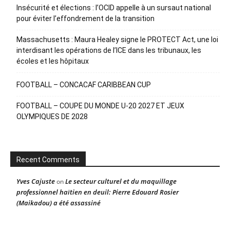
Insécurité et élections : l’OCID appelle à un sursaut national
pour éviter l’effondrement de la transition
Massachusetts : Maura Healey signe le PROTECT Act, une loi
interdisant les opérations de l’ICE dans les tribunaux, les
écoles et les hôpitaux
FOOTBALL – CONCACAF CARIBBEAN CUP
FOOTBALL – COUPE DU MONDE U-20 2027 ET JEUX
OLYMPIQUES DE 2028
Recent Comments
Yves Cajuste
Le secteur culturel et du maquillage
on
professionnel haïtien en deuil: Pierre Edouard Rosier
(Maikadou) a été assassiné