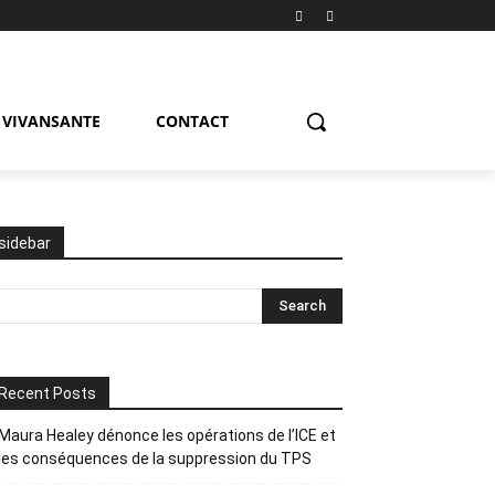
VIVANSANTE
CONTACT
sidebar
Recent Posts
Maura Healey dénonce les opérations de l’ICE et
les conséquences de la suppression du TPS