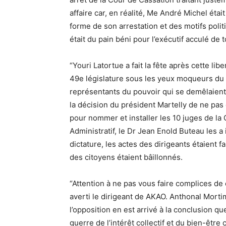
affaire car, en réalité, Me André Michel éta
forme de son arrestation et des motifs polit
était du pain béni pour l’exécutif acculé de t
“Youri Latortue a fait la fête après cette li
49e législature sous les yeux moqueurs du 
représentants du pouvoir qui se demêlaient 
la décision du président Martelly de ne pas 
pour nommer et installer les 10 juges de l
Administratif, le Dr Jean Enold Buteau les a
dictature, les actes des dirigeants étaient f
des citoyens étaient bâillonnés.
“Attention à ne pas vous faire complices de 
averti le dirigeant de AKAO. Anthonal Mort
l’opposition en est arrivé à la conclusion q
guerre de l’intérêt collectif et du bien-êt