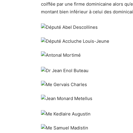
coiffée par une firme dominicaine alors qu’el
montant bien inférieur à celui des dominicai