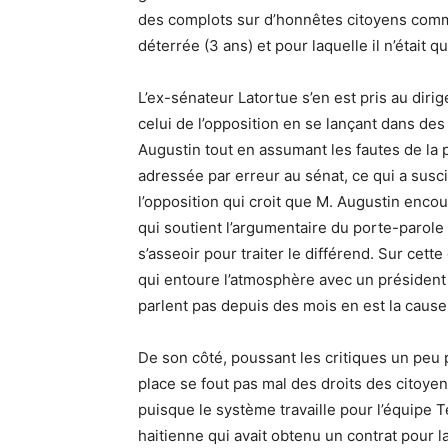
des complots sur d’honnêtes citoyens comm
déterrée (3 ans) et pour laquelle il n’était qu
L’ex-sénateur Latortue s’en est pris au diri
celui de l’opposition en se lançant dans des
Augustin tout en assumant les fautes de la
adressée par erreur au sénat, ce qui a susc
l’opposition qui croit que M. Augustin encour
qui soutient l’argumentaire du porte-parole 
s’asseoir pour traiter le différend. Sur cett
qui entoure l’atmosphère avec un président 
parlent pas depuis des mois en est la cause
De son côté, poussant les critiques un peu p
place se fout pas mal des droits des citoy
puisque le système travaille pour l’équipe
haitienne qui avait obtenu un contrat pour l