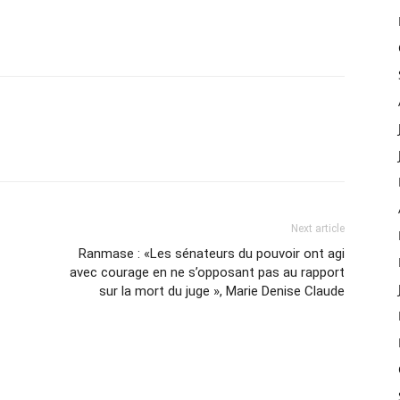
Next article
Ranmase : «Les sénateurs du pouvoir ont agi
avec courage en ne s’opposant pas au rapport
sur la mort du juge », Marie Denise Claude