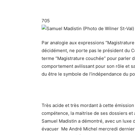
705
Par analogie aux expressions “Magistrature a
décidément, ne porte pas le président du C
terme “Magistrature couchée” pour parler de 
comportement avilissant pour son rôle et sa r
du être le symbole de l’indépendance du pouv
Très acide et très mordant à cette émission 
compétence, la maitrise de ses dossiers et 
Samuel Madistin a démontré, avec un luxe de
évacuer Me André Michel mercredi dernier ét