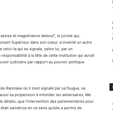
ssise et magistrature debout”, le juriste qui,
onseil Supérieur dans son coeur, a inventé un autre
celui-la qui se signale, selon lui, par un
esponsabilité à la tête de cette institution qui aurait
oir judiciaire par rapport au pouvoir politique.
de Ranmase où il s’est signalé par sa fougue, sa
aussi sa propension à intimider les adversaires, Me
 détails, que l’intervention des parlementaires pour
ait salvatrice en ce sens qu’elle a permis de