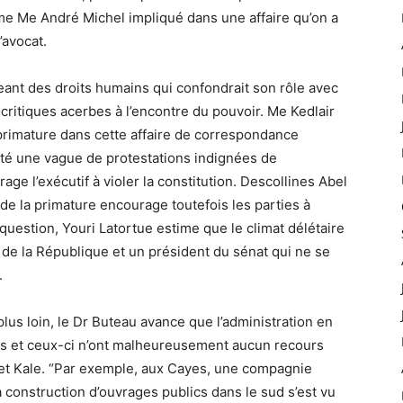
e Me André Michel impliqué dans une affaire qu’on a
’avocat.
geant des droits humains qui confondrait son rôle avec
 critiques acerbes à l’encontre du pouvoir. Me Kedlair
 primature dans cette affaire de correspondance
ité une vague de protestations indignées de
age l’exécutif à violer la constitution. Descollines Abel
de la primature encourage toutefois les parties à
e question, Youri Latortue estime que le climat délétaire
de la République et un président du sénat qui ne se
.
lus loin, le Dr Buteau avance que l’administration en
ens et ceux-ci n’ont malheureusement aucun recours
 Tet Kale. “Par exemple, aux Cayes, une compagnie
a construction d’ouvrages publics dans le sud s’est vu