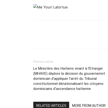
Share
Previous article
Le Ministère des Haïtiens vivant à l’Etranger
(MHAVE) déplore la décision du gouvernemnt
dominicain d’appliquer l’arrêt du Tribunal
constitutionnel dénationalisant les citoyens
dominicains d’ascendance haïtienne
RELATED ARTICLES
MORE FROM AUTHOR