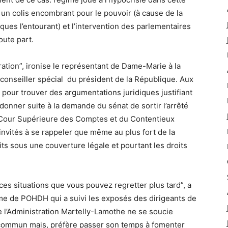
it un colis encombrant pour le pouvoir (à cause de la
iques l’entourant) et l’intervention des parlementaires
oute part.
beration”, ironise le représentant de Dame-Marie à la
conseiller spécial du président de la République. Aux
pour trouver des argumentations juridiques justifiant
donner suite à la demande du sénat de sortir l’arrêté
a Cour Supérieure des Comptes et du Contentieux
 invités à se rappeler que même au plus fort de la
aits sous une couverture légale et pourtant les droits
ces situations que vous pouvez regretter plus tard”, a
ime de POHDH qui a suivi les exposés des dirigeants de
ue l’Administration Martelly-Lamothe ne se soucie
re commun mais, préfère passer son temps à fomenter