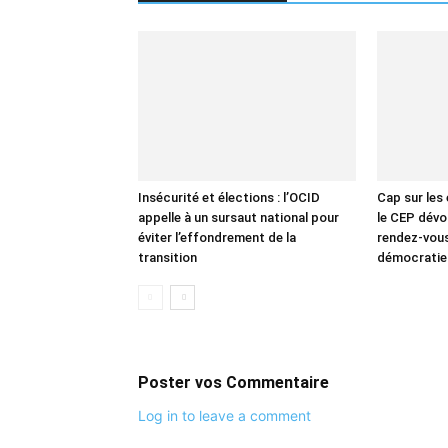
Insécurité et élections : l’OCID
Cap sur les 
appelle à un sursaut national pour
le CEP dévoi
éviter l’effondrement de la
rendez-vous
transition
démocratie 
Poster vos Commentaire
Log in to leave a comment