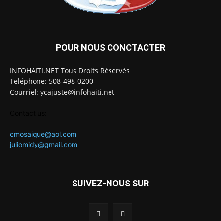
POUR NOUS CONCTACTER
INFOHAITI.NET Tous Droits Réservés
Teléphone: 508-498-0200
Courriel: ycajuste@infohaiti.net
Contact us:
cmosaique@aol.com
juliomidy@gmail.com
SUIVEZ-NOUS SUR