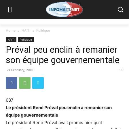
Home
HAITI
Politique
HAITI
Politique
Préval peu enclin à remanier
son équipe gouvernementale
24 February, 2010
0
687
Le président René Préval peu enclin à remanier son
équipe gouvernementale
Le président René Préval avait promis hier qu’il