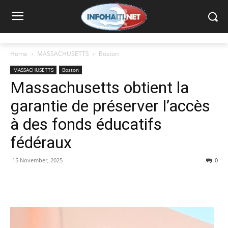
Home
MASSACHUSETTS
Boston
MASSACHUSETTS
Boston
Massachusetts obtient la
garantie de préserver l’accès
à des fonds éducatifs
fédéraux
15 November, 2025
0