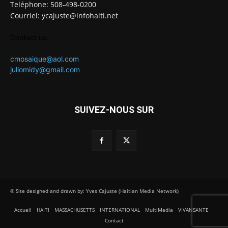
Teléphone: 508-498-0200
Courriel: ycajuste@infohaiti.net
Contact us:
cmosaique@aol.com
juliomidy@gmail.com
SUIVEZ-NOUS SUR
© Site designed and drawn by: Yves Cajuste (Haitian Media Network)
Accueil
HAITI
MASSACHUSETTS
INTERNATIONAL
MultiMedia
VIVANSANTE
Contact