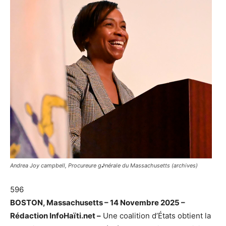
Andrea Joy campbell, Procureure g♪nérale du Massachusetts (archives)
596
BOSTON, Massachusetts – 14 Novembre 2025 –
Rédaction InfoHaïti.net –
Une coalition d’États obtient la