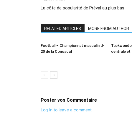
La côte de popularité de Préval au plus bas
RELATED ARTICLES
MORE FROM AUTHOR
Football – Championnat masculin U-
Taekwondo 
20 de la Concacaf
centrale et
Poster vos Commentaire
Log in to leave a comment