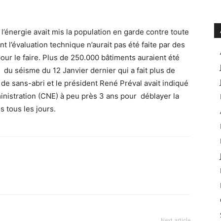
énergie avait mis la population en garde contre toute
 l’évaluation technique n’aurait pas été faite par des
ur le faire. Plus de 250.000 bâtiments auraient été
u séisme du 12 Janvier dernier qui a fait plus de
s de sans-abri et le président René Préval avait indiqué
ministration (CNE) à peu près 3 ans pour déblayer la
s tous les jours.
Next article