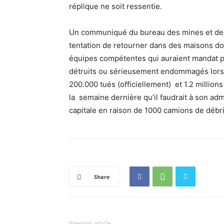
réplique ne soit ressentie.
Un communiqué du bureau des mines et de l’
tentation de retourner dans des maisons dont
équipes compétentes qui auraient mandat po
détruits ou sérieusement endommagés lors d
200.000 tués (officiellement) et 1.2 million
la semaine dernière qu’il faudrait à son ad
capitale en raison de 1000 camions de débri
Share
Previous article