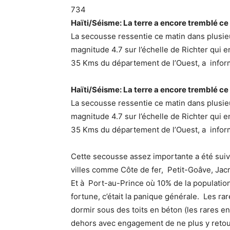
734
Haïti/Séisme: La terre a encore tremblé ce
La secousse ressentie ce matin dans plusieu
magnitude 4.7 sur l’échelle de Richter qui e
35 Kms du département de l’Ouest, a inform
Haïti/Séisme: La terre a encore tremblé ce
La secousse ressentie ce matin dans plusieu
magnitude 4.7 sur l’échelle de Richter qui e
35 Kms du département de l’Ouest, a inform
Cette secousse assez importante a été suiv
villes comme Côte de fer, Petit-Goâve, Jac
Et à Port-au-Prince où 10% de la population
fortune, c’était la panique générale. Les 
dormir sous des toits en béton (les rares e
dehors avec engagement de ne plus y retour