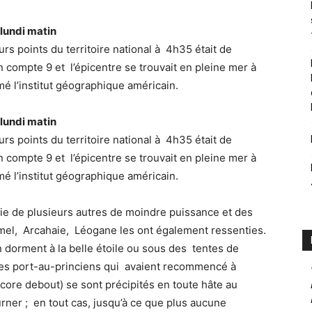
 lundi matin
rs points du territoire national à 4h35 était de
n compte 9 et l’épicentre se trouvait en pleine mer à
é l’institut géographique américain.
 lundi matin
rs points du territoire national à 4h35 était de
n compte 9 et l’épicentre se trouvait en pleine mer à
é l’institut géographique américain.
ie de plusieurs autres de moindre puissance et des
mel, Arcahaie, Léogane les ont également ressenties.
 dorment à la belle étoile ou sous des tentes de
rares port-au-princiens qui avaient recommencé à
ncore debout) se sont précipités en toute hâte au
ner ; en tout cas, jusqu’à ce que plus aucune