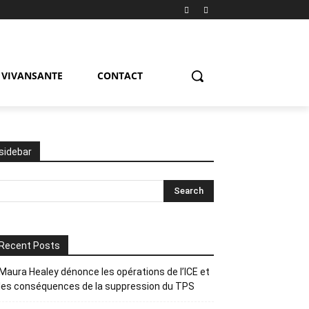
VIVANSANTE
CONTACT
sidebar
Recent Posts
Maura Healey dénonce les opérations de l’ICE et
les conséquences de la suppression du TPS