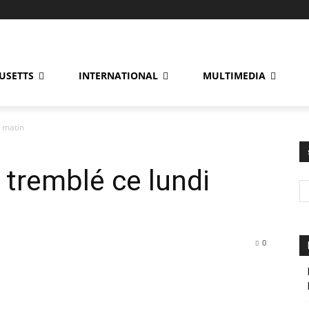
USETTS
INTERNATIONAL
MULTIMEDIA
i matin
 tremblé ce lundi
0