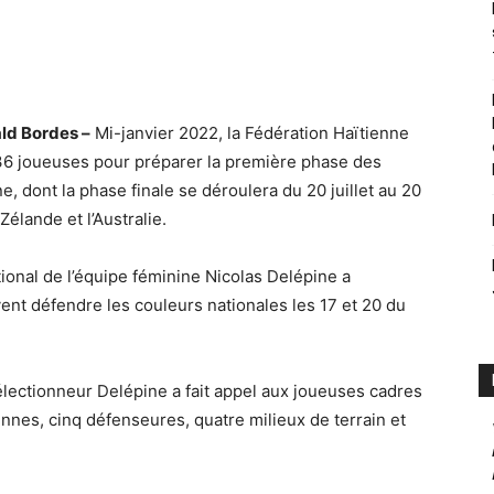
ald Bordes –
Mi-janvier 2022, la Fédération Haïtienne
 36 joueuses pour préparer la première phase des
, dont la phase finale se déroulera du 20 juillet au 20
élande et l’Australie.
tional de l’équipe féminine Nicolas Delépine a
ent défendre les couleurs nationales les 17 et 20 du
 sélectionneur Delépine a fait appel aux joueuses cadres
iennes, cinq défenseures, quatre milieux de terrain et