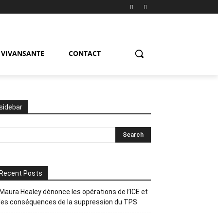
VIVANSANTE
CONTACT
sidebar
Recent Posts
Maura Healey dénonce les opérations de l’ICE et
les conséquences de la suppression du TPS