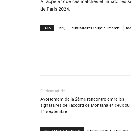
A rappeler que ces matches éliminatoires se
de Paris 2024.
TAGS
Haiti,
éliminatoires Coupe du monde
foo
Share
Previous article
Avortement de la 2ème rencontre entre les
signataires de l’accord de Montana et ceux du
11 septembre