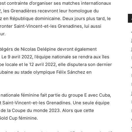
i est contrainte d’organiser ses matches internationaux
22, les Grenadières recevront leur homologue du
en République dominicaine. Deux jours plus tard, le
fronter Saint-Vincent-et-les Grenadines, lui aussi
ur.
tégérs de Nicolas Delépine devront également
Le 9 avril 2022, l’équipe nationale se rendra aux îles
e locale et le 12 avril 2022, elle disputera son dernier
ubaine au stade olympique Félix Sánchez en
 nationale féminine fait partie du groupe E avec Cuba,
et Saint-Vincent-et-les Grenadines. Une seule équipe
es de la Coupe du monde 2023. Alors que cette
 Gold Cup féminine.