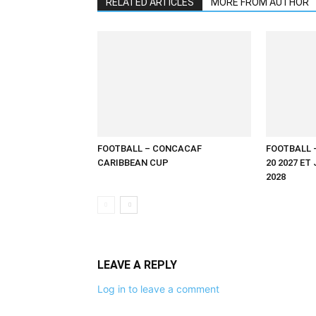
RELATED ARTICLES
MORE FROM AUTHOR
FOOTBALL – CONCACAF
FOOTBALL 
CARIBBEAN CUP
20 2027 ET
2028
LEAVE A REPLY
Log in to leave a comment