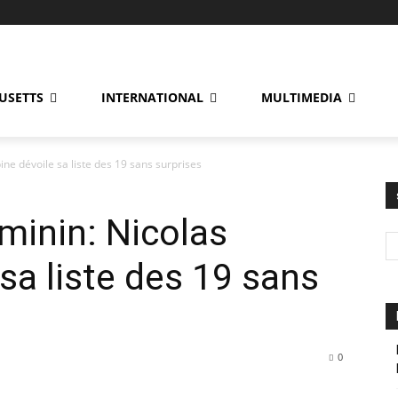
USETTS
INTERNATIONAL
MULTIMEDIA
pine dévoile sa liste des 19 sans surprises
éminin: Nicolas
sa liste des 19 sans
0