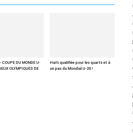
– COUPE DU MONDE U-
Haïti qualifiée pour les quarts et à
 JEUX OLYMPIQUES DE
un pas du Mondial U-20 !