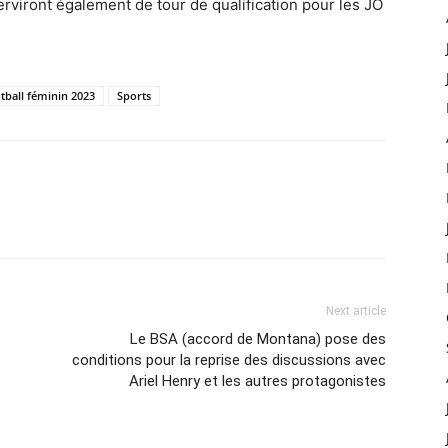
rviront également de tour de qualification pour les JO
tball féminin 2023
Sports
Next article
Le BSA (accord de Montana) pose des
conditions pour la reprise des discussions avec
Ariel Henry et les autres protagonistes