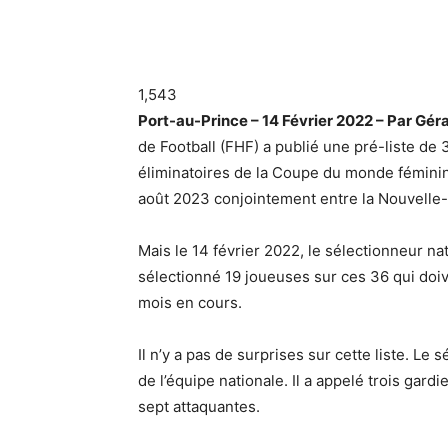
1,543
Port-au-Prince – 14 Février 2022 – Par Gér
de Football (FHF) a publié une pré-liste de
éliminatoires de la Coupe du monde féminine
août 2023 conjointement entre la Nouvelle-Z
Mais le 14 février 2022, le sélectionneur na
sélectionné 19 joueuses sur ces 36 qui doiv
mois en cours.
Il n’y a pas de surprises sur cette liste. Le
de l’équipe nationale. Il a appelé trois gard
sept attaquantes.