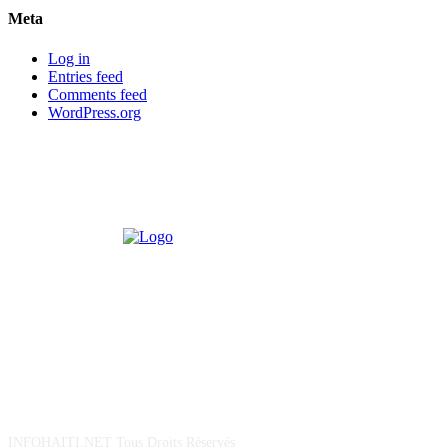
Meta
Log in
Entries feed
Comments feed
WordPress.org
POUR NOUS CONCTACTER
INFOHAITI.NET Tous Droits Réservés