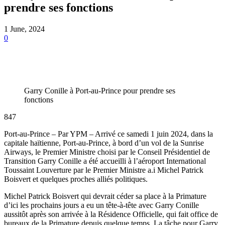
prendre ses fonctions
1 June, 2024
0
Garry Conille à Port-au-Prince pour prendre ses
fonctions
847
Port-au-Prince – Par YPM – Arrivé ce samedi 1 juin 2024, dans la
capitale haïtienne, Port-au-Prince, à bord d’un vol de la Sunrise
Airways, le Premier Ministre choisi par le Conseil Présidentiel de
Transition Garry Conille a été accueilli à l’aéroport International
Toussaint Louverture par le Premier Ministre a.i Michel Patrick
Boisvert et quelques proches alliés politiques.
Michel Patrick Boisvert qui devrait céder sa place à la Primature
d’ici les prochains jours a eu un tête-à-tête avec Garry Conille
aussitôt après son arrivée à la Résidence Officielle, qui fait office de
bureaux de la Primature depuis quelque temps. La tâche pour Garry