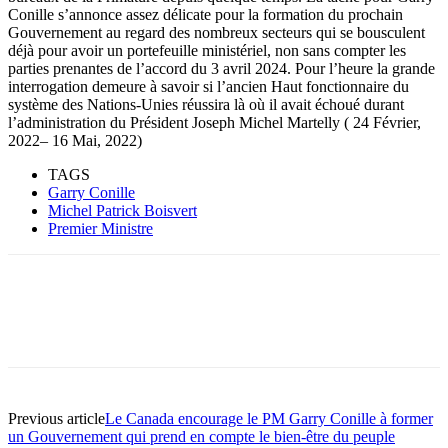
Conille s’annonce assez délicate pour la formation du prochain
Gouvernement au regard des nombreux secteurs qui se bousculent
déjà pour avoir un portefeuille ministériel, non sans compter les
parties prenantes de l’accord du 3 avril 2024. Pour l’heure la grande
interrogation demeure à savoir si l’ancien Haut fonctionnaire du
système des Nations-Unies réussira là où il avait échoué durant
l’administration du Président Joseph Michel Martelly ( 24 Février,
2022– 16 Mai, 2022)
TAGS
Garry Conille
Michel Patrick Boisvert
Premier Ministre
Previous article
Le Canada encourage le PM Garry Conille à former
un Gouvernement qui prend en compte le bien-être du peuple