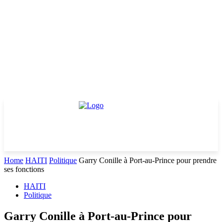
Home
HAITI
Politique
Garry Conille à Port-au-Prince pour prendre
ses fonctions
HAITI
Politique
Garry Conille à Port-au-Prince pour