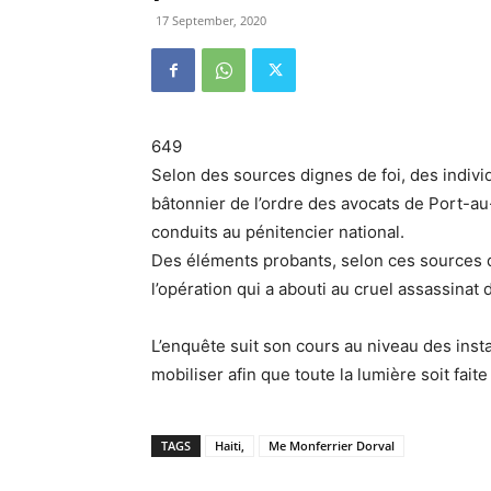
17 September, 2020
649
Selon des sources dignes de foi, des indivi
bâtonnier de l’ordre des avocats de Port-au
conduits au pénitencier national.
Des éléments probants, selon ces sources 
l’opération qui a abouti au cruel assassinat 
L’enquête suit son cours au niveau des insta
mobiliser afin que toute la lumière soit faite 
TAGS
Haiti,
Me Monferrier Dorval