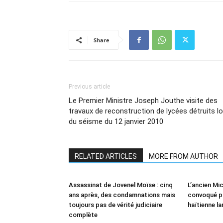
Share
Previous article
Le Premier Ministre Joseph Jouthe visite des
travaux de reconstruction de lycées détruits lo
du séisme du 12 janvier 2010
RELATED ARTICLES
MORE FROM AUTHOR
Assassinat de Jovenel Moïse : cinq
L’ancien Mi
ans après, des condamnations mais
convoqué pou
toujours pas de vérité judiciaire
haïtienne l
complète