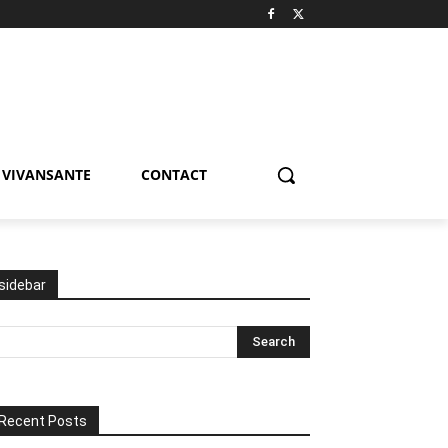
VIVANSANTE
CONTACT
sidebar
Recent Posts