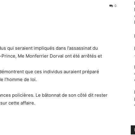
0
dus qui seraient impliqués dans l’assassinat du
-Prince, Me Monferrier Dorval ont été arrêtés et
démontrent que ces individus auraient préparé
de l’homme de loi.
nces policières. Le bâtonnat de son côté dit rester
sur cette affaire.