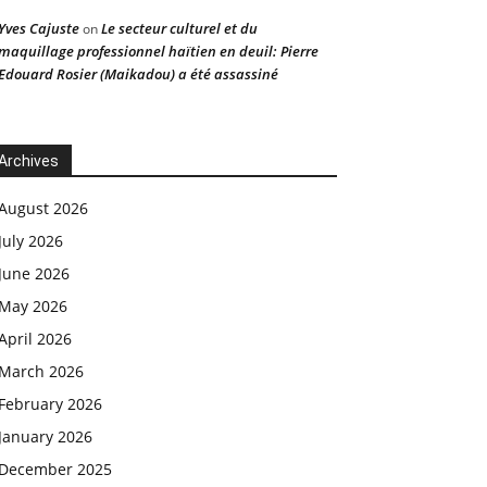
Yves Cajuste
Le secteur culturel et du
on
maquillage professionnel haïtien en deuil: Pierre
Edouard Rosier (Maikadou) a été assassiné
Archives
August 2026
July 2026
June 2026
May 2026
April 2026
March 2026
February 2026
January 2026
December 2025