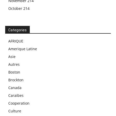
November 214
October 214
Categories
AFRIQUE
Amerique Latine
Asie
Autres
Boston
Brockton
Canada
Caraïbes
Cooperation
Culture