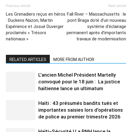
Previous article
Next article
Les Grenadiers reçus en héros
Fall River – Massachusetts : le
: Duckens Nazon, Martin
pont Braga doté d’un nouveau
Expérience et Josué Duverger
système d’éclairage
proclamés « Trésors
permanent après d’importants
nationaux »
travaux de modernisation
RELATED ARTICLES
MORE FROM AUTHOR
L’ancien Michel Président Martelly
convoqué pour le 18 juin : La justice
haïtienne lance un ultimatum
Haïti : 43 présumés bandits tués et
importantes saisies lors d’opérations
de police au premier trimestre 2026
Haïti–Sécurité | La PNH lance la