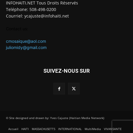
INFOHAITI.NET Tous Droits Réservés
Teléphone: 508-498-0200
Courriel: ycajuste@infohaiti.net
Contact us:
cmosaique@aol.com
juliomidy@gmail.com
SUIVEZ-NOUS SUR
© Site designed and drawn by: Yves Cajuste (Haitian Media Network)
Accueil
HAITI
MASSACHUSETTS
INTERNATIONAL
MultiMedia
VIVANSANTE