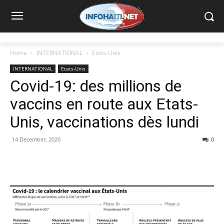
Home
INTERNATIONAL
Etats-Unis
INTERNATIONAL
Etats-Unis
Covid-19: des millions de
vaccins en route aux Etats-
Unis, vaccinations dès lundi
14 December, 2020
0