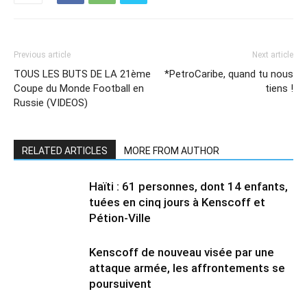
Previous article
Next article
TOUS LES BUTS DE LA 21ème
*PetroCaribe, quand tu nous
Coupe du Monde Football en
tiens !
Russie (VIDEOS)
RELATED ARTICLES
MORE FROM AUTHOR
Haïti : 61 personnes, dont 14 enfants,
tuées en cinq jours à Kenscoff et
Pétion-Ville
Kenscoff de nouveau visée par une
attaque armée, les affrontements se
poursuivent