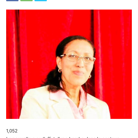
1,052