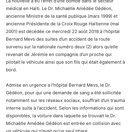
La nouvelle a eu l’effet d’une bombe dans le secteur
médical en Haïti. Le Dr. Michaëlle Amédée Gédéon,
ancienne Ministre de la santé publique (mars 1999) et
ancienne Présidente de la Croix Rouge Haïtienne (mai
2001) est décédée ce mercredi 22 août 2018 à l’hôpital
Bernard Mevs des suites d’un accident de la route
survenu sur la nationale numéro deux (2) alors qu’elle
revenait de Jérémie en compagnie d’un proche qui
pilotait le véhicule ainsi que son fils qui était également à
bord.
Admise en urgence a l’hôpital Bernard Mevs, le Dr.
Gédéon, pour qui une demande de sang a été sollicitée
notamment sur les réseaux sociaux, souffrait d’un trauma
interne suite à l’accident. Selon les informations qui sont
disponibles, la voiture dans laquelle se trouvait le Dr.
Michaëlle Amédée Gédéon est entrée en collision avec
un véhicule qui n’avait qu’un seul phare.