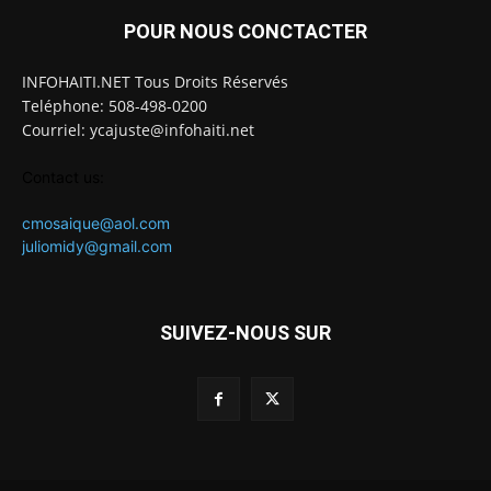
POUR NOUS CONCTACTER
INFOHAITI.NET Tous Droits Réservés
Teléphone: 508-498-0200
Courriel: ycajuste@infohaiti.net
Contact us:
cmosaique@aol.com
juliomidy@gmail.com
SUIVEZ-NOUS SUR