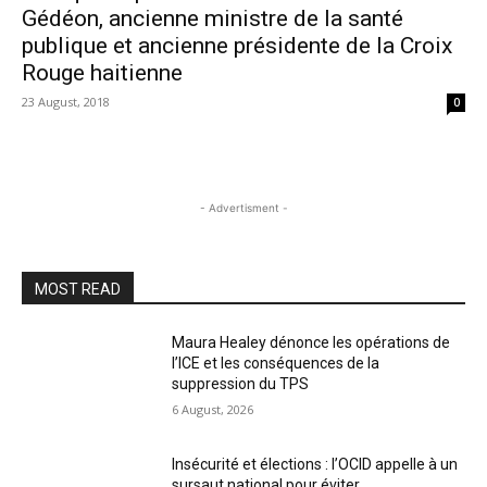
Gédéon, ancienne ministre de la santé
publique et ancienne présidente de la Croix
Rouge haitienne
23 August, 2018
0
- Advertisment -
MOST READ
Maura Healey dénonce les opérations de
l’ICE et les conséquences de la
suppression du TPS
6 August, 2026
Insécurité et élections : l’OCID appelle à un
sursaut national pour éviter