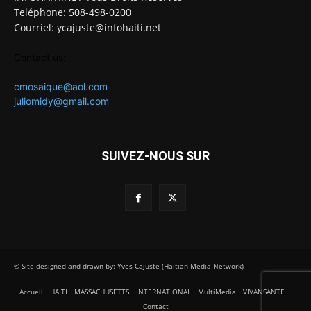
Teléphone: 508-498-0200
Courriel: ycajuste@infohaiti.net
Contact us:
cmosaique@aol.com
juliomidy@gmail.com
SUIVEZ-NOUS SUR
© Site designed and drawn by: Yves Cajuste (Haitian Media Network)
Accueil
HAITI
MASSACHUSETTS
INTERNATIONAL
MultiMedia
VIVANSANTE
Contact