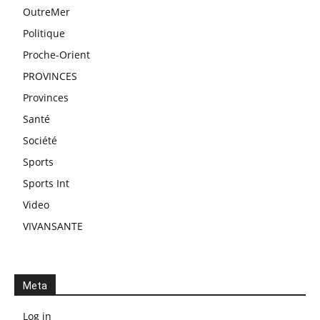
OutreMer
Politique
Proche-Orient
PROVINCES
Provinces
Santé
Société
Sports
Sports Int
Video
VIVANSANTE
Meta
Log in