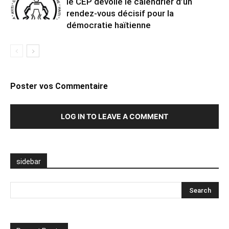
le CEP dévoile le calendrier d’un
rendez-vous décisif pour la
démocratie haïtienne
Poster vos Commentaire
LOG IN TO LEAVE A COMMENT
sidebar