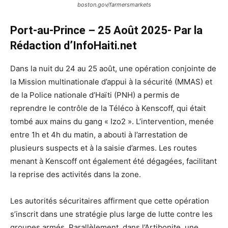
boston.gov/farmersmarkets
Port-au-Prince – 25 Août 2025- Par la
Rédaction d’InfoHaiti.net
Dans la nuit du 24 au 25 août, une opération conjointe de
la Mission multinationale d’appui à la sécurité (MMAS) et
de la Police nationale d’Haïti (PNH) a permis de
reprendre le contrôle de la Téléco à Kenscoff, qui était
tombé aux mains du gang « Izo2 ». L’intervention, menée
entre 1h et 4h du matin, a abouti à l’arrestation de
plusieurs suspects et à la saisie d’armes. Les routes
menant à Kenscoff ont également été dégagées, facilitant
la reprise des activités dans la zone.
Les autorités sécuritaires affirment que cette opération
s’inscrit dans une stratégie plus large de lutte contre les
groupes armés. Parallèlement, dans l’Artibonite, une