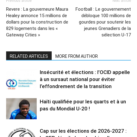
Previous article
Next article
Revere : La gouverneure Maura
Football : Le gouvernement
Healey annonce 15 millions de
débloque 100 millions de
dollars pour la construction de
gourdes pour soutenir les
829 logements dans les «
jeunes Grenadiers de la
Gateway Cities »
sélection U-17
RELATED ARTICLES
MORE FROM AUTHOR
Insécurité et élections : l’OCID appelle
à un sursaut national pour éviter
l’effondrement de la transition
Haïti qualifiée pour les quarts et à un
pas du Mondial U-20 !
Cap sur les élections de 2026-2027 :