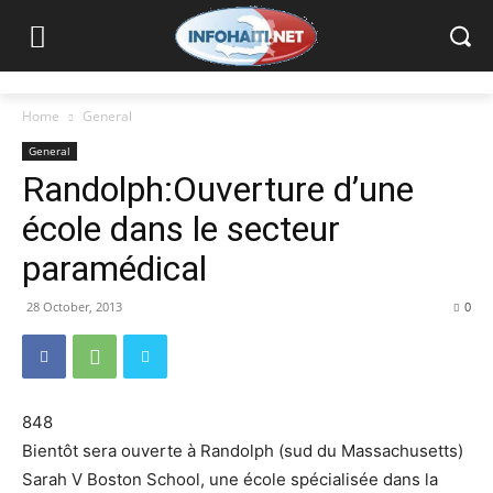
Home
General
General
Randolph:Ouverture d’une
école dans le secteur
paramédical
28 October, 2013
0
848
Bientôt sera ouverte à Randolph (sud du Massachusetts)
Sarah V Boston School, une école spécialisée dans la