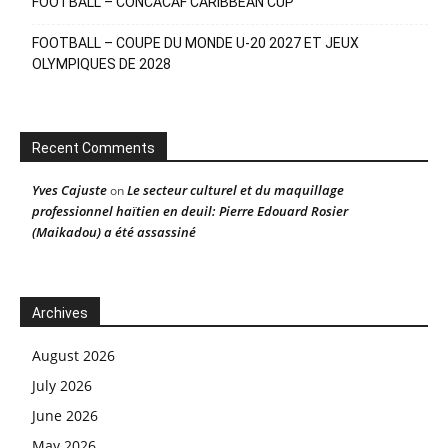
FOOTBALL – CONCACAF CARIBBEAN CUP
FOOTBALL – COUPE DU MONDE U-20 2027 ET JEUX
OLYMPIQUES DE 2028
Recent Comments
Yves Cajuste
Le secteur culturel et du maquillage
on
professionnel haïtien en deuil: Pierre Edouard Rosier
(Maikadou) a été assassiné
Archives
August 2026
July 2026
June 2026
May 2026