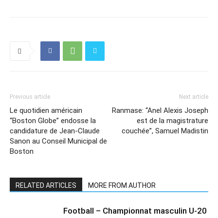
Previous article
Next article
Le quotidien américain
Ranmase: “Anel Alexis Joseph
“Boston Globe” endosse la
est de la magistrature
candidature de Jean-Claude
couchée”, Samuel Madistin
Sanon au Conseil Municipal de
Boston
RELATED ARTICLES
MORE FROM AUTHOR
Football – Championnat masculin U-20