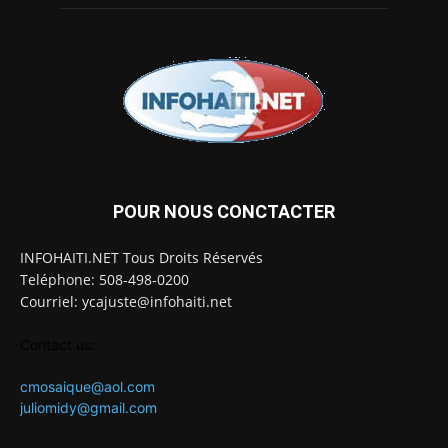
POUR NOUS CONCTACTER
INFOHAITI.NET Tous Droits Réservés
Teléphone: 508-498-0200
Courriel: ycajuste@infohaiti.net
Contact us:
cmosaique@aol.com
juliomidy@gmail.com