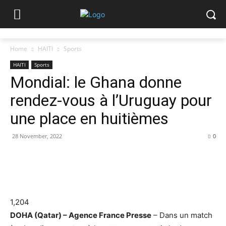
Home
HAITI
Sports
HAITI
Sports
Mondial: le Ghana donne
rendez-vous à l’Uruguay pour
une place en huitièmes
28 November, 2022
0
1,204
DOHA (Qatar) – Agence France Presse
– Dans un match