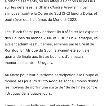
à rebondissements, où les attaques ont pris le dessus
sur les défenses, le Ghana d’André Ayew a fini par
s’imposer contre la Corée du Sud (3-2) lundi à Doha, et
peut rêver des huitièmes du Mondial-2022.
Les “Black Stars” parviendront-ils à rééditer les exploits
des Coupes du monde 2006 et 2010 ? En Allemagne, ils
avaient atteint les huitièmes, éliminés par le Brésil de
Ronaldo. En Afrique du Sud, ils avaient été sortis en
quarts de finale aux tirs au but, lors d’un match
mémorable contre l’Uruguay.
Au Qatar pour leur quatrième participation à la Coupe du
monde, les joueurs d’Otto Addo se sont au moins donné
les moyens de s’offrir une sorte de 16e de finale contre
l’Uruguay dans quatre jours.
L’occasion sera belle vendredi au stade Al-Janoub de