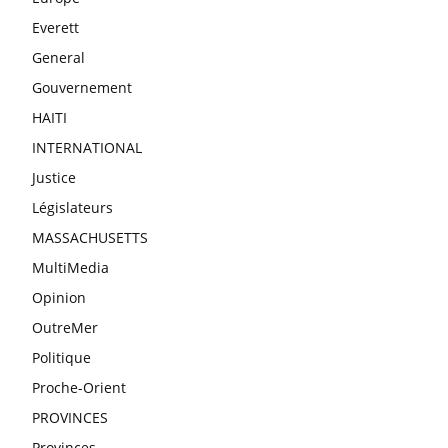
Everett
General
Gouvernement
HAITI
INTERNATIONAL
Justice
Législateurs
MASSACHUSETTS
MultiMedia
Opinion
OutreMer
Politique
Proche-Orient
PROVINCES
Provinces