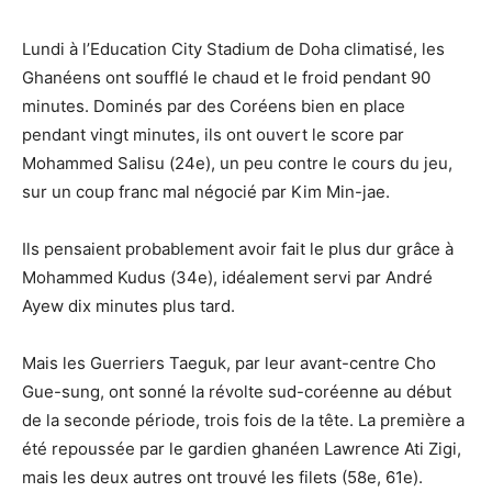
Lundi à l’Education City Stadium de Doha climatisé, les
Ghanéens ont soufflé le chaud et le froid pendant 90
minutes. Dominés par des Coréens bien en place
pendant vingt minutes, ils ont ouvert le score par
Mohammed Salisu (24e), un peu contre le cours du jeu,
sur un coup franc mal négocié par Kim Min-jae.
Ils pensaient probablement avoir fait le plus dur grâce à
Mohammed Kudus (34e), idéalement servi par André
Ayew dix minutes plus tard.
Mais les Guerriers Taeguk, par leur avant-centre Cho
Gue-sung, ont sonné la révolte sud-coréenne au début
de la seconde période, trois fois de la tête. La première a
été repoussée par le gardien ghanéen Lawrence Ati Zigi,
mais les deux autres ont trouvé les filets (58e, 61e).