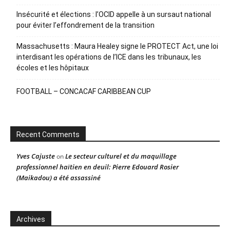
Insécurité et élections : l’OCID appelle à un sursaut national
pour éviter l’effondrement de la transition
Massachusetts : Maura Healey signe le PROTECT Act, une loi
interdisant les opérations de l’ICE dans les tribunaux, les
écoles et les hôpitaux
FOOTBALL – CONCACAF CARIBBEAN CUP
Recent Comments
Yves Cajuste
Le secteur culturel et du maquillage
on
professionnel haïtien en deuil: Pierre Edouard Rosier
(Maikadou) a été assassiné
Archives