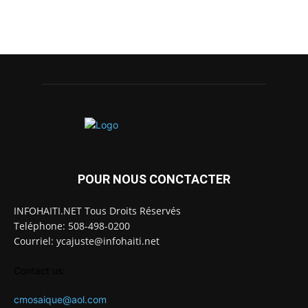
POUR NOUS CONCTACTER
INFOHAITI.NET Tous Droits Réservés
Teléphone: 508-498-0200
Courriel: ycajuste@infohaiti.net
Contact us:
cmosaique@aol.com