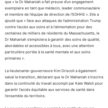
que « le Dr Mahaniah a fait preuve d’un engagement
exemplaire en tant que médecin, leader communautaire
et membre de l’équipe de direction de l’EOHHS ». Elle a
ajouté que « face aux attaques de l’administration Trump
contre l’accès aux soins et à l’alimentation pour des
centaines de milliers de résidents du Massachusetts, le
Dr Mahaniah s’emploiera à garantir des soins de qualité,
abordables et accessibles à tous, avec une attention
particulière portée à la santé mentale et aux soins
primaires ».
La lieutenante-gouverneure Kim Driscoll a également
salué la transition, déclarant que le Dr Mahaniah s’inscrira
dans la continuité du travail accompli par Kate Walsh pour
garantir l’accès équitable aux services de santé dans
l’ensemble du territoire.