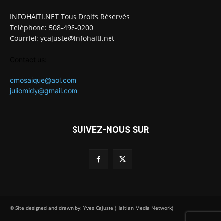
INFOHAITI.NET Tous Droits Réservés
Teléphone: 508-498-0200
Courriel: ycajuste@infohaiti.net
Contact us:
cmosaique@aol.com
juliomidy@gmail.com
SUIVEZ-NOUS SUR
© Site designed and drawn by: Yves Cajuste (Haitian Media Network)