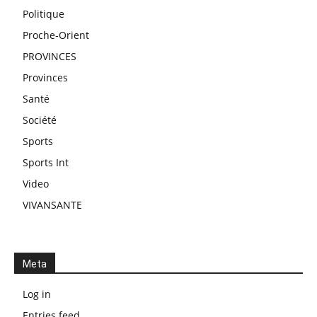
Politique
Proche-Orient
PROVINCES
Provinces
Santé
Société
Sports
Sports Int
Video
VIVANSANTE
Meta
Log in
Entries feed