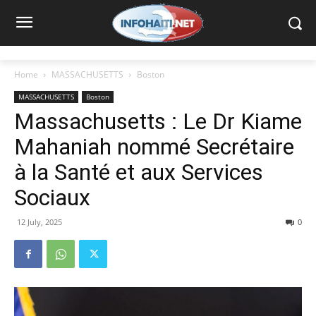
Home
MASSACHUSETTS
Boston
MASSACHUSETTS
Boston
Massachusetts : Le Dr Kiame
Mahaniah nommé Secrétaire
à la Santé et aux Services
Sociaux
12 July, 2025
0