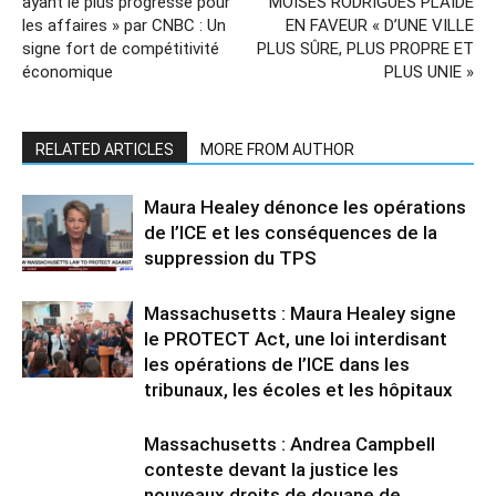
ayant le plus progressé pour
MOISES RODRIGUES PLAIDE
les affaires » par CNBC : Un
EN FAVEUR « D’UNE VILLE
signe fort de compétitivité
PLUS SÛRE, PLUS PROPRE ET
économique
PLUS UNIE »
RELATED ARTICLES
MORE FROM AUTHOR
Maura Healey dénonce les opérations
de l’ICE et les conséquences de la
suppression du TPS
Massachusetts : Maura Healey signe
le PROTECT Act, une loi interdisant
les opérations de l’ICE dans les
tribunaux, les écoles et les hôpitaux
Massachusetts : Andrea Campbell
conteste devant la justice les
nouveaux droits de douane de