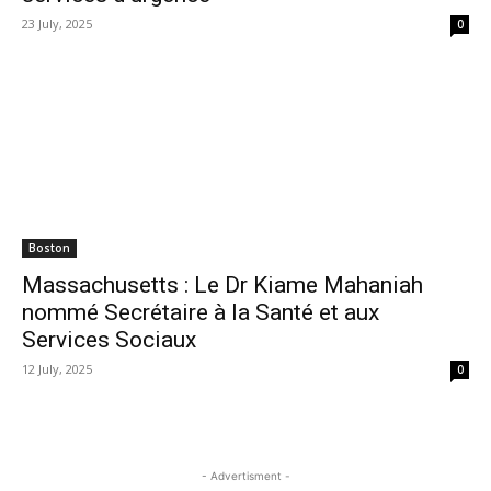
23 July, 2025
0
Boston
Massachusetts : Le Dr Kiame Mahaniah
nommé Secrétaire à la Santé et aux
Services Sociaux
12 July, 2025
0
- Advertisment -