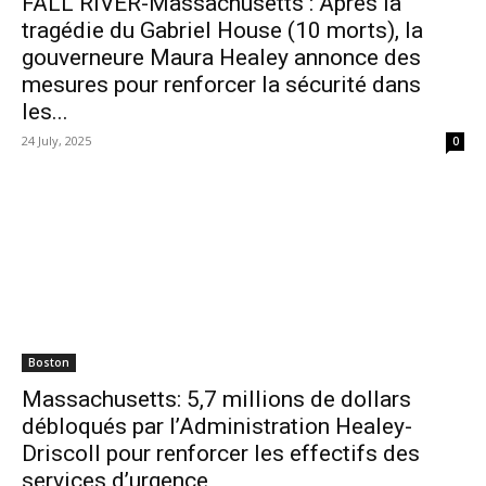
FALL RIVER-Massachusetts : Après la
tragédie du Gabriel House (10 morts), la
gouverneure Maura Healey annonce des
mesures pour renforcer la sécurité dans
les...
24 July, 2025
0
Boston
Massachusetts: 5,7 millions de dollars
débloqués par l’Administration Healey-
Driscoll pour renforcer les effectifs des
services d’urgence