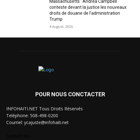
Massachusetts : Andrea Campbell
conteste devant la justice les nouveaux
droits de douane de l’administration
Trump
4 August, 2026
POUR NOUS CONCTACTER
INFOHAITI.NET Tous Droits Réservés
Teléphone: 508-498-0200
Courriel: ycajuste@infohaiti.net
Contact us: