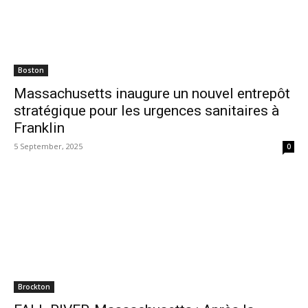
Boston
Massachusetts inaugure un nouvel entrepôt
stratégique pour les urgences sanitaires à
Franklin
5 September, 2025
0
Brockton