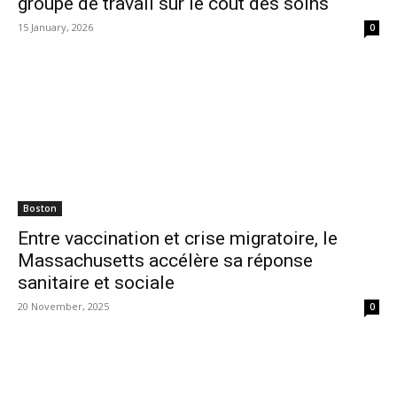
groupe de travail sur le coût des soins
15 January, 2026
0
Boston
Entre vaccination et crise migratoire, le
Massachusetts accélère sa réponse
sanitaire et sociale
20 November, 2025
0