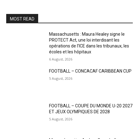
MOST READ
Massachusetts : Maura Healey signe le
PROTECT Act, une loi interdisant les
opérations de l’ICE dans les tribunaux, les
écoles et les hôpitaux
6 August, 2026
FOOTBALL – CONCACAF CARIBBEAN CUP
5 August, 2026
FOOTBALL – COUPE DU MONDE U-20 2027
ET JEUX OLYMPIQUES DE 2028
5 August, 2026