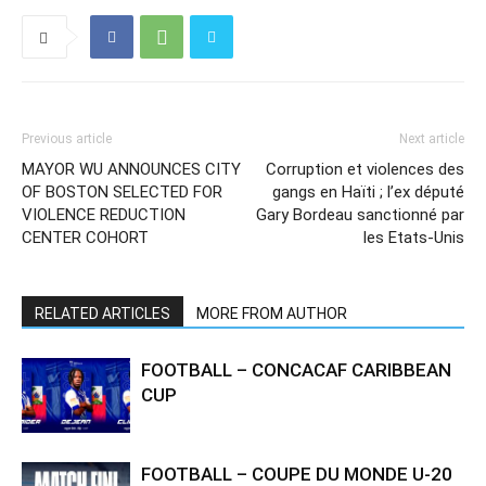
Previous article
Next article
MAYOR WU ANNOUNCES CITY
Corruption et violences des
OF BOSTON SELECTED FOR
gangs en Haïti ; l’ex député
VIOLENCE REDUCTION
Gary Bordeau sanctionné par
CENTER COHORT
les Etats-Unis
RELATED ARTICLES
MORE FROM AUTHOR
FOOTBALL – CONCACAF CARIBBEAN
CUP
FOOTBALL – COUPE DU MONDE U-20