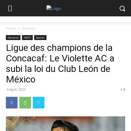
Home
General
General
HAITI
Sports
Ligue des champions de la
Concacaf: Le Violette AC a
subi la loi du Club León de
México
6 April, 2023
0