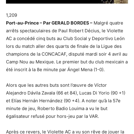
1,209
Port-au-Prince – Par GERALD BORDES –
Malgré quatre
arrêts spectaculaires de Paul Robert Décius, le Violette
AC a concédé cinq buts au Club Social y Deportivo León
lors du match aller des quarts de finale de la Ligue des
champions de la CONCACAF, disputé mardi soir 4 avril au
Camp Nou au Mexique. Le premier but du club mexicain a
été inscrit à la 8e minute par Ángel Mena (1-0).
Alors que les autres buts sont l’œuvre de Víctor
Alejandro Dávila Zavala (66 et 84), Lucas Di Yorio (90 +1)
et Elías Hernán Hernández (90 +4). A noter qu’à la 57e
minute de jeu, Roberto Badio Louima a vu le but
égalisateur refusé pour hors-jeu par la VAR.
Après ce revers, le Violette AC a vu son rêve de jouer la