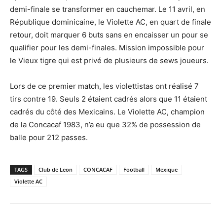
demi-finale se transformer en cauchemar. Le 11 avril, en
République dominicaine, le Violette AC, en quart de finale
retour, doit marquer 6 buts sans en encaisser un pour se
qualifier pour les demi-finales. Mission impossible pour
le Vieux tigre qui est privé de plusieurs de sews joueurs.
Lors de ce premier match, les violettistas ont réalisé 7
tirs contre 19. Seuls 2 étaient cadrés alors que 11 étaient
cadrés du côté des Mexicains. Le Violette AC, champion
de la Concacaf 1983, n’a eu que 32% de possession de
balle pour 212 passes.
TAGS
Club de Leon
CONCACAF
Football
Mexique
Violette AC