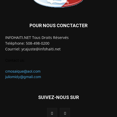
POUR NOUS CONCTACTER
INFOHAITI.NET Tous Droits Réservés
Teléphone: 508-498-0200
Courriel: ycajuste@infohaiti.net
Contact us:
cmosaique@aol.com
juliomidy@gmail.com
SUIVEZ-NOUS SUR