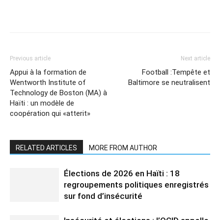
Previous article
Next article
Appui à la formation de
Football :Tempête et
Wentworth Institute of
Baltimore se neutralisent
Technology de Boston (MA) à
Haïti : un modèle de
coopération qui «atterit»
RELATED ARTICLES
MORE FROM AUTHOR
Élections de 2026 en Haïti : 18
regroupements politiques enregistrés
sur fond d’insécurité