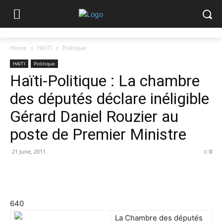
Home
HAITI
Politique
HAITI
Politique
Haïti-Politique : La chambre
des députés déclare inéligible
Gérard Daniel Rouzier au
poste de Premier Ministre
21 June, 2011
0
640
La Chambre des députés