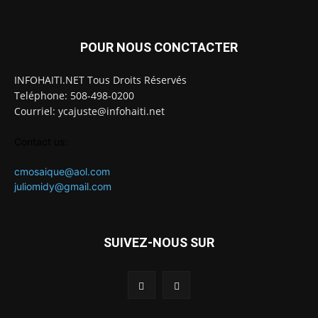
POUR NOUS CONCTACTER
INFOHAITI.NET Tous Droits Réservés
Teléphone: 508-498-0200
Courriel: ycajuste@infohaiti.net
Contact us:
cmosaique@aol.com
juliomidy@gmail.com
SUIVEZ-NOUS SUR