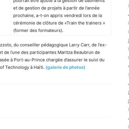
pourrait être ajouté à la gestion de bâtiments
et de gestion de projets à partir de l’année
prochaine, a-t-on appris vendredi lors de la
cérémonie de clôture de «Train the trainers »
(former des formateurs).
zoto, du conseiller pédagogique Larry Carr, de l’ex-
et de l’une des participantes Maritza Beaubrun de
basée à Port-au-Prince chargée d’assurer le suivi du
of Technology à Haïti.
(galerie de photos)