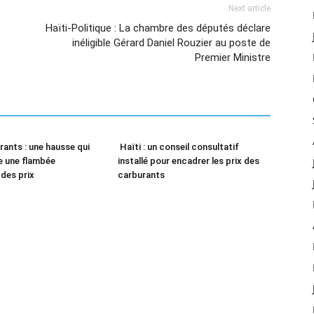
Next article
Haïti-Politique : La chambre des députés déclare
inéligible Gérard Daniel Rouzier au poste de
Premier Ministre
rants : une hausse qui
Haïti : un conseil consultatif
re une flambée
installé pour encadrer les prix des
 des prix
carburants