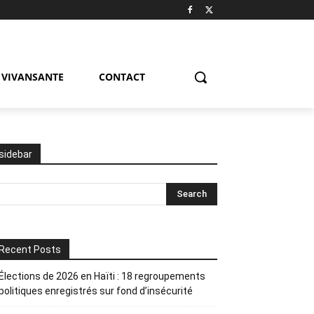
VIVANSANTE
CONTACT
sidebar
Recent Posts
Élections de 2026 en Haïti : 18 regroupements
politiques enregistrés sur fond d’insécurité