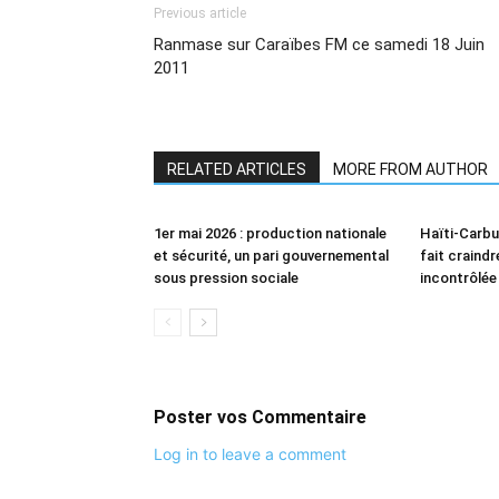
Previous article
Ranmase sur Caraïbes FM ce samedi 18 Juin
2011
RELATED ARTICLES
MORE FROM AUTHOR
1er mai 2026 : production nationale
Haïti-Carbu
et sécurité, un pari gouvernemental
fait craind
sous pression sociale
incontrôlée
Poster vos Commentaire
Log in to leave a comment