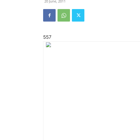
20 June, 2011
557