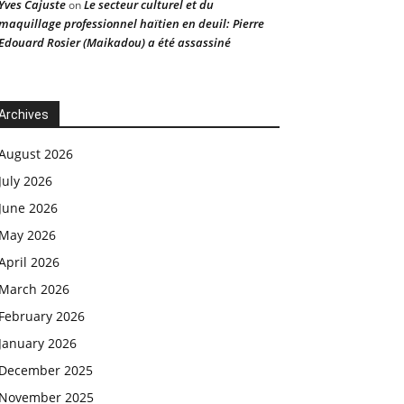
Yves Cajuste
Le secteur culturel et du
on
maquillage professionnel haïtien en deuil: Pierre
Edouard Rosier (Maikadou) a été assassiné
Archives
August 2026
July 2026
June 2026
May 2026
April 2026
March 2026
February 2026
January 2026
December 2025
November 2025