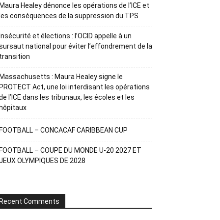
Maura Healey dénonce les opérations de l’ICE et
les conséquences de la suppression du TPS
Insécurité et élections : l’OCID appelle à un
sursaut national pour éviter l’effondrement de la
transition
Massachusetts : Maura Healey signe le
PROTECT Act, une loi interdisant les opérations
de l’ICE dans les tribunaux, les écoles et les
hôpitaux
FOOTBALL – CONCACAF CARIBBEAN CUP
FOOTBALL – COUPE DU MONDE U-20 2027 ET
JEUX OLYMPIQUES DE 2028
Recent Comments