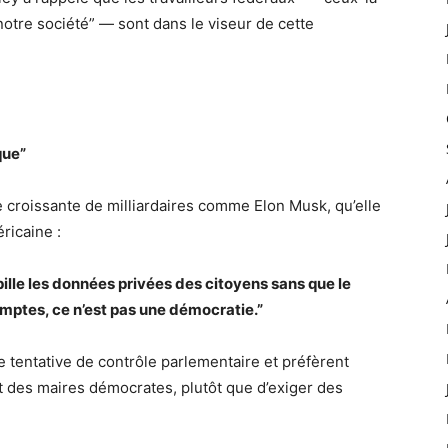
otre société” — sont dans le viseur de cette
que”
 croissante de milliardaires comme Elon Musk, qu’elle
ricaine :
pille les données privées des citoyens sans que le
omptes, ce n’est pas une démocratie.”
e tentative de contrôle parlementaire et préfèrent
t des maires démocrates, plutôt que d’exiger des