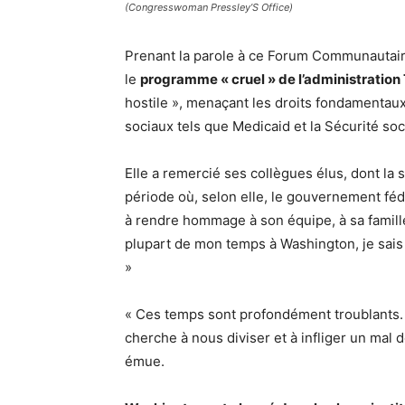
(Congresswoman Pressley’S Office)
Prenant la parole à ce Forum Communautair
le
programme « cruel » de l’administratio
hostile », menaçant les droits fondamentaux,
sociaux tels que Medicaid et la Sécurité soc
Elle a remercié ses collègues élus, dont la
période où, selon elle, le gouvernement féd
à rendre hommage à son équipe, à sa famille
plupart de mon temps à Washington, je sais e
»
« Ces temps sont profondément troublants. 
cherche à nous diviser et à infliger un mal 
émue.