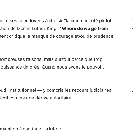
horté ses concitoyens à choisir “la communauté plutôt
stion de Martin Luther King : “
Where do we go from
ement critiqué le manque de courage et/ou de prudence
nombreuses raisons, mais surtout parce que trop
 puissance timorée. Quand nous avons le pouvoir,
til institutionnel — y compris les recours judiciaires
décrit comme une dérive autoritaire.
ination à continuer la lutte :