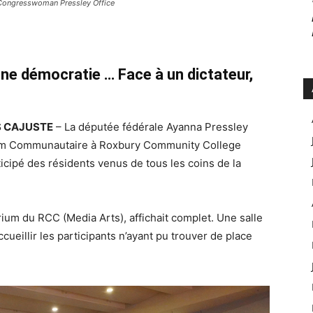
 Congresswoman Pressley Office
une démocratie … Face à un dictateur,
ES CAJUSTE
– La députée fédérale Ayanna Pressley
orum Communautaire à Roxbury Community College
icipé des résidents venus de tous les coins de la
rium du RCC (Media Arts), affichait complet. Une salle
eillir les participants n’ayant pu trouver de place