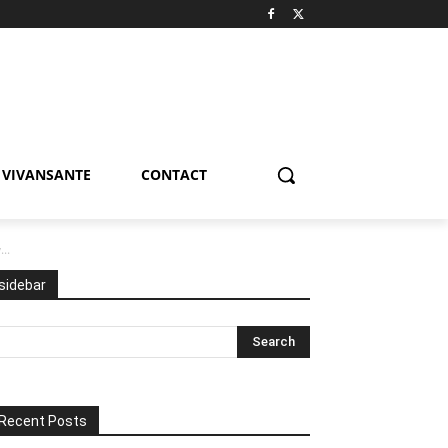
VIVANSANTE
CONTACT
..
sidebar
Recent Posts