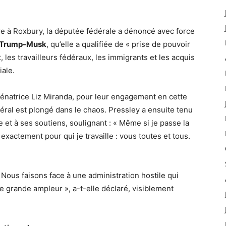
e à Roxbury, la députée fédérale a dénoncé avec force
n Trump-Musk
, qu’elle a qualifiée de « prise de pouvoir
 les travailleurs fédéraux, les immigrants et les acquis
iale.
 sénatrice Liz Miranda, pour leur engagement en cette
éral est plongé dans le chaos. Pressley a ensuite tenu
 et à ses soutiens, soulignant : « Même si je passe la
xactement pour qui je travaille : vous toutes et tous.
Nous faisons face à une administration hostile qui
de grande ampleur », a-t-elle déclaré, visiblement