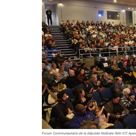
Forum Communautaire de la députée fédérale (MA-07) Ayan