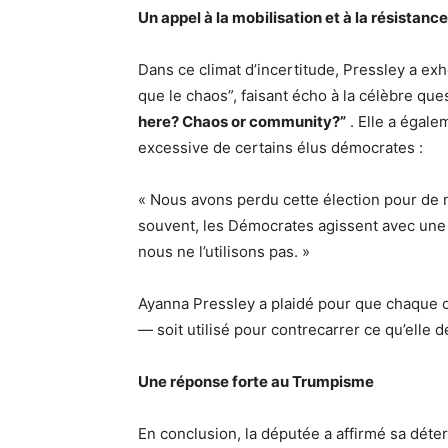
Un appel à la mobilisation et à la résistance
Dans ce climat d’incertitude, Pressley a ex
que le chaos”, faisant écho à la célèbre que
here? Chaos or community?”
. Elle a égal
excessive de certains élus démocrates :
« Nous avons perdu cette élection pour de 
souvent, les Démocrates agissent avec une
nous ne l’utilisons pas. »
Ayanna Pressley a plaidé pour que chaque ou
— soit utilisé pour contrecarrer ce qu’elle 
Une réponse forte au Trumpisme
En conclusion, la députée a affirmé sa déterm