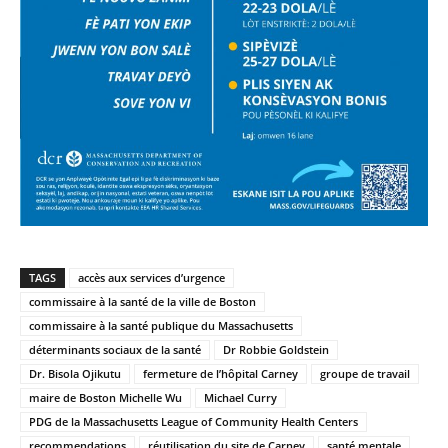
TAGS
accès aux services d’urgence
commissaire à la santé de la ville de Boston
commissaire à la santé publique du Massachusetts
déterminants sociaux de la santé
Dr Robbie Goldstein
Dr. Bisola Ojikutu
fermeture de l’hôpital Carney
groupe de travail
maire de Boston Michelle Wu
Michael Curry
PDG de la Massachusetts League of Community Health Centers
recommendations
réutilisation du site de Carney
santé mentale