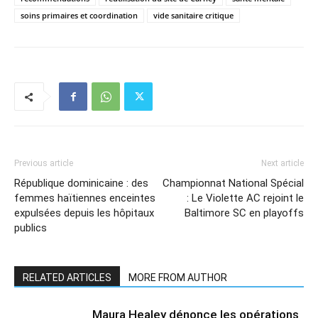
soins primaires et coordination
vide sanitaire critique
Previous article
Next article
République dominicaine : des
Championnat National Spécial
femmes haïtiennes enceintes
: Le Violette AC rejoint le
expulsées depuis les hôpitaux
Baltimore SC en playoffs
publics
RELATED ARTICLES
MORE FROM AUTHOR
Maura Healey dénonce les opérations