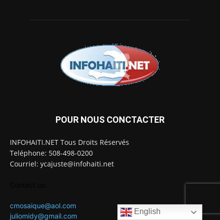
POUR NOUS CONCTACTER
INFOHAITI.NET Tous Droits Réservés
Teléphone: 508-498-0200
Courriel: ycajuste@infohaiti.net
Contact us:
cmosaique@aol.com
English
juliomidy@gmail.com