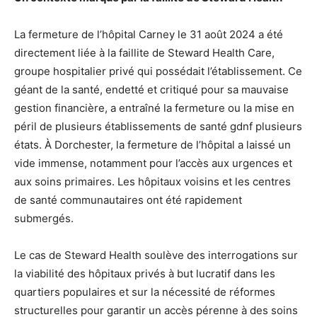
La fermeture de l’hôpital Carney le 31 août 2024 a été
directement liée à la faillite de Steward Health Care,
groupe hospitalier privé qui possédait l’établissement. Ce
géant de la santé, endetté et critiqué pour sa mauvaise
gestion financière, a entraîné la fermeture ou la mise en
péril de plusieurs établissements de santé gdnf plusieurs
états. À Dorchester, la fermeture de l’hôpital a laissé un
vide immense, notamment pour l’accès aux urgences et
aux soins primaires. Les hôpitaux voisins et les centres
de santé communautaires ont été rapidement
submergés.
Le cas de Steward Health soulève des interrogations sur
la viabilité des hôpitaux privés à but lucratif dans les
quartiers populaires et sur la nécessité de réformes
structurelles pour garantir un accès pérenne à des soins