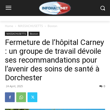
Home
MASSACHUSETTS
Boston
MASSACHUSETTS
Boston
Fermeture de l’hôpital Carney
: un groupe de travail dévoile
ses recommandations pour
l’avenir des soins de santé à
Dorchester
24 April, 2025
0