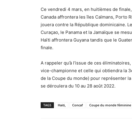
Ce vendredi 4 mars, en huitièmes de finale,
Canada affrontera les îles Caïmans, Porto R
jouera contre la République dominicaine. Le
Curaçao, le Panama et la Jamaïque se mesur
Haïti affrontera Guyana tandis que le Guate
finale.
A rappeler qu’à l’issue de ces éliminatoires,
vice-championne et celle qui obtiendra la 3
de la Coupe du monde) pour représenter la
se déroulera du 10 au 28 août 2022.
TAGS
Haiti,
Concaf
Coupe du monde féminine 