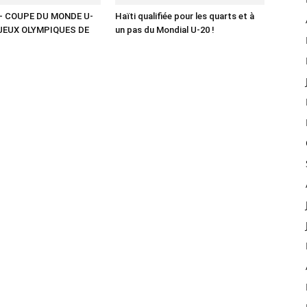
– COUPE DU MONDE U-
Haïti qualifiée pour les quarts et à
 JEUX OLYMPIQUES DE
un pas du Mondial U-20 !