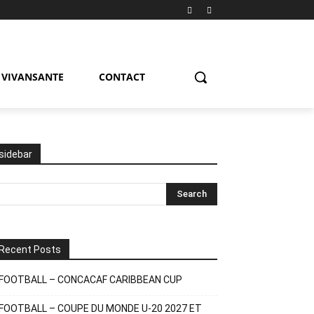
VIVANSANTE
CONTACT
sidebar
Recent Posts
FOOTBALL – CONCACAF CARIBBEAN CUP
FOOTBALL – COUPE DU MONDE U-20 2027 ET