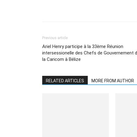
Share
Previous article
Ariel Henry participe à la 33ème Réunion
intersessionelle des Chefs de Gouvernement 
la Caricom à Bélize
RELATED ARTICLES
MORE FROM AUTHOR