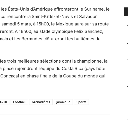
 les États-Unis d’Amérique affronteront le Suriname, le
ico rencontrera Saint-Kitts-et-Nevis et Salvador
 samedi 5 mars, à 15h00, le Mexique aura sur sa route
eront. A 18h00, au stade olympique Félix Sánchez,
mala et les Bermudes clôtureront les huitièmes de
 les trois meilleures sélections dont la championne, la
e place rejoindront l’équipe du Costa Rica (pays hôte
 Concacaf en phase finale de la Coupe du monde qui
U-20
Football
Grenadières
Jamaïque
Sports