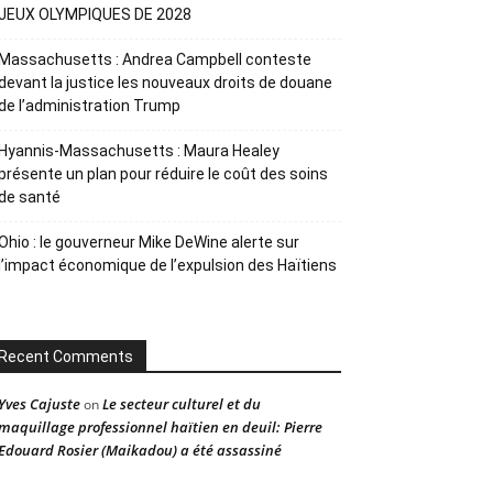
JEUX OLYMPIQUES DE 2028
Massachusetts : Andrea Campbell conteste
devant la justice les nouveaux droits de douane
de l’administration Trump
Hyannis-Massachusetts : Maura Healey
présente un plan pour réduire le coût des soins
de santé
Ohio : le gouverneur Mike DeWine alerte sur
l’impact économique de l’expulsion des Haïtiens
Recent Comments
Yves Cajuste
Le secteur culturel et du
on
maquillage professionnel haïtien en deuil: Pierre
Edouard Rosier (Maikadou) a été assassiné