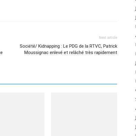
Next article
Société/ Kidnapping : Le PDG de la RTVC, Patrick
de
Moussignac enlevé et relâché très rapidement