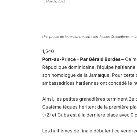
3 March, 2022
Une phase de la rencontre entre les Jeunes Grenadières et 
1,540
Port-au-Prince – Par Gérald Bordes –
Ce me
République dominicaine, l’équipe haïtienne
son homologue de la Jamaïque. Pour cette de
ambassadrices haïtiennes ont concédé le n
Ainsi, les petites granadières terminent 2e 
Guatémaltèques héritent de la première plac
(+2) et Cuba est à la dernière place avec 0 p
Les huitièmes de finale débutent ce vendred