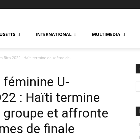
USETTS
INTERNATIONAL
MULTIMEDIA
Rica 2022 : Haïti termine deuxième de...
féminine U-
22 : Haïti termine
groupe et affronte
mes de finale