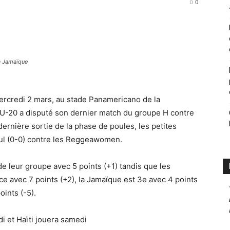
0
la Jamaïque
rcredi 2 mars, au stade Panamericano de la
 U-20 a disputé son dernier match du groupe H contre
rnière sortie de la phase de poules, les petites
ul (0-0) contre les Reggeawomen.
de leur groupe avec 5 points (+1) tandis que les
e avec 7 points (+2), la Jamaïque est 3e avec 4 points
oints (-5).
i et Haïti jouera samedi