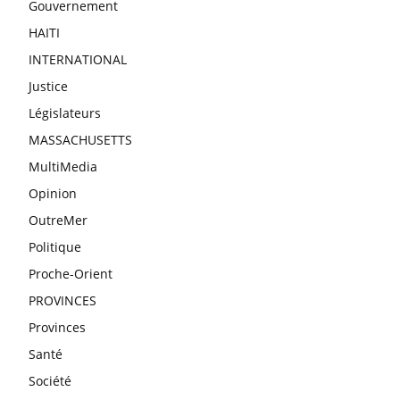
Gouvernement
HAITI
INTERNATIONAL
Justice
Législateurs
MASSACHUSETTS
MultiMedia
Opinion
OutreMer
Politique
Proche-Orient
PROVINCES
Provinces
Santé
Société