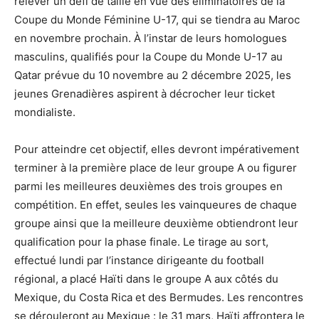
relever un défi de taille en vue des éliminatoires de la
Coupe du Monde Féminine U-17, qui se tiendra au Maroc
en novembre prochain. À l’instar de leurs homologues
masculins, qualifiés pour la Coupe du Monde U-17 au
Qatar prévue du 10 novembre au 2 décembre 2025, les
jeunes Grenadières aspirent à décrocher leur ticket
mondialiste.
Pour atteindre cet objectif, elles devront impérativement
terminer à la première place de leur groupe A ou figurer
parmi les meilleures deuxièmes des trois groupes en
compétition. En effet, seules les vainqueures de chaque
groupe ainsi que la meilleure deuxième obtiendront leur
qualification pour la phase finale. Le tirage au sort,
effectué lundi par l’instance dirigeante du football
régional, a placé Haïti dans le groupe A aux côtés du
Mexique, du Costa Rica et des Bermudes. Les rencontres
se dérouleront au Mexique : le 31 mars, Haïti affrontera le