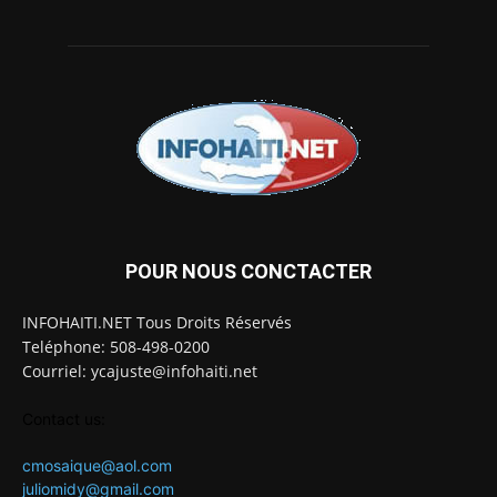
POUR NOUS CONCTACTER
INFOHAITI.NET Tous Droits Réservés
Teléphone: 508-498-0200
Courriel: ycajuste@infohaiti.net
Contact us:
cmosaique@aol.com
juliomidy@gmail.com