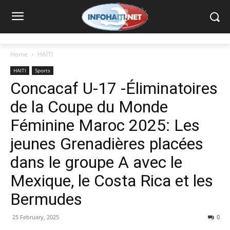
Home
HAITI
HAITI
Sports
Concacaf U-17 -Éliminatoires
de la Coupe du Monde
Féminine Maroc 2025: Les
jeunes Grenadières placées
dans le groupe A avec le
Mexique, le Costa Rica et les
Bermudes
25 February, 2025
0