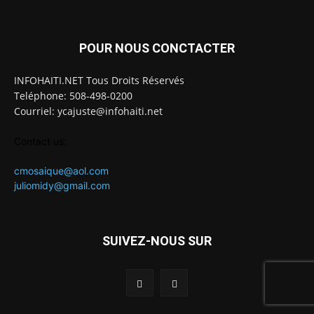
POUR NOUS CONCTACTER
INFOHAITI.NET Tous Droits Réservés
Teléphone: 508-498-0200
Courriel: ycajuste@infohaiti.net
Contact us:
cmosaique@aol.com
juliomidy@gmail.com
SUIVEZ-NOUS SUR