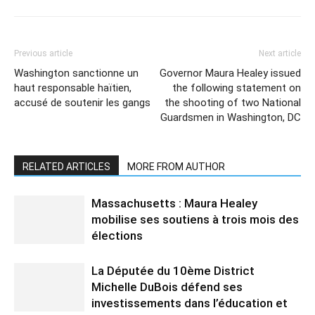
Previous article
Next article
Washington sanctionne un
Governor Maura Healey issued
haut responsable haïtien,
the following statement on
accusé de soutenir les gangs
the shooting of two National
Guardsmen in Washington, DC
RELATED ARTICLES
MORE FROM AUTHOR
Massachusetts : Maura Healey
mobilise ses soutiens à trois mois des
élections
La Députée du 10ème District
Michelle DuBois défend ses
investissements dans l’éducation et