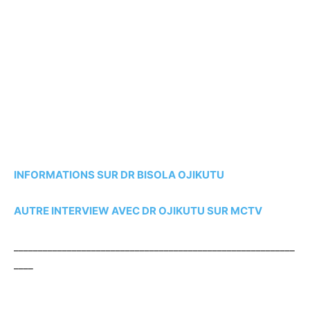
INFORMATIONS SUR DR BISOLA OJIKUTU
AUTRE INTERVIEW AVEC DR OJIKUTU SUR MCTV
__________________________________________________________
____