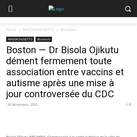
Home
MASSACHUSETTS
Brockton
MASSACHUSETTS
Brockton
Boston — Dr Bisola Ojikutu
dément fermement toute
association entre vaccins et
autisme après une mise à
jour controversée du CDC
26 November, 2025
0