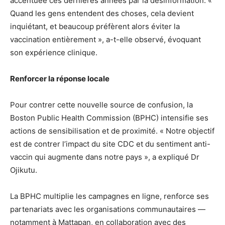
accentuée ces dernières années par la désinformation. «
Quand les gens entendent des choses, cela devient
inquiétant, et beaucoup préfèrent alors éviter la
vaccination entièrement », a-t-elle observé, évoquant
son expérience clinique.
Renforcer la réponse locale
Pour contrer cette nouvelle source de confusion, la
Boston Public Health Commission (BPHC) intensifie ses
actions de sensibilisation et de proximité. « Notre objectif
est de contrer l’impact du site CDC et du sentiment anti-
vaccin qui augmente dans notre pays », a expliqué Dr
Ojikutu.
La BPHC multiplie les campagnes en ligne, renforce ses
partenariats avec les organisations communautaires —
notamment à Mattapan, en collaboration avec des