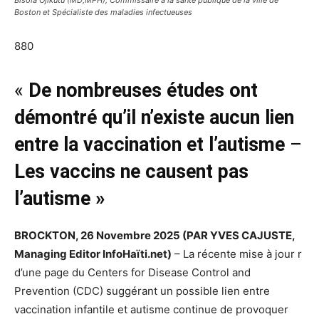
Bisola Ojikutu (MD,MPH), Commissaire à la santé publique de la ville de
Boston et Spécialiste des maladies infectueuses
880
«
De nombreuses études ont
démontré qu’il n’existe aucun lien
entre la vaccination et l’autisme
–
Les vaccins ne causent pas
l’autisme »
BROCKTON, 26 Novembre 2025 (PAR YVES CAJUSTE,
Managing Editor InfoHaïti.net)
– La récente mise à jour r
d’une page du Centers for Disease Control and
Prevention (CDC) suggérant un possible lien entre
vaccination infantile et autisme continue de provoquer