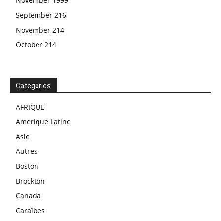
November 1999
September 216
November 214
October 214
Categories
AFRIQUE
Amerique Latine
Asie
Autres
Boston
Brockton
Canada
Caraïbes