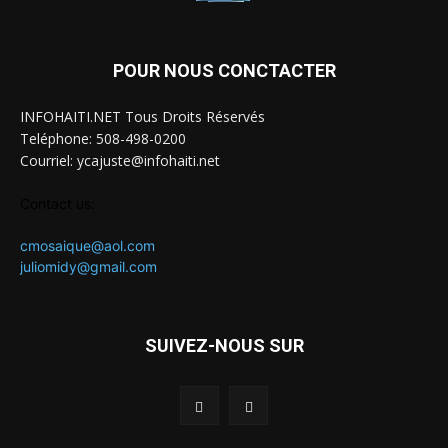
POUR NOUS CONCTACTER
INFOHAITI.NET Tous Droits Réservés
Teléphone: 508-498-0200
Courriel: ycajuste@infohaiti.net
Contact us:
cmosaique@aol.com
juliomidy@gmail.com
SUIVEZ-NOUS SUR