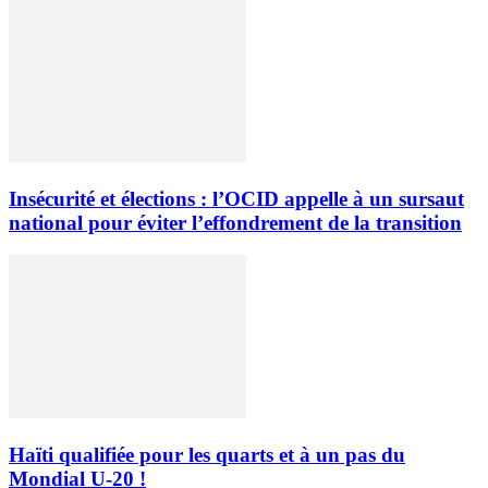
Insécurité et élections : l’OCID appelle à un sursaut
national pour éviter l’effondrement de la transition
Haïti qualifiée pour les quarts et à un pas du
Mondial U-20 !