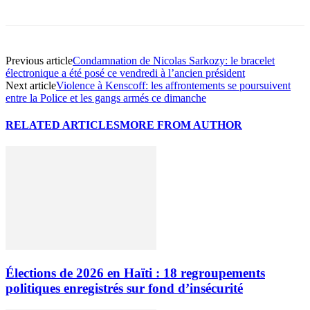
Previous article
Condamnation de Nicolas Sarkozy: le bracelet
électronique a été posé ce vendredi à l’ancien président
Next article
Violence à Kenscoff: les affrontements se poursuivent
entre la Police et les gangs armés ce dimanche
RELATED ARTICLES
MORE FROM AUTHOR
Élections de 2026 en Haïti : 18 regroupements
politiques enregistrés sur fond d’insécurité