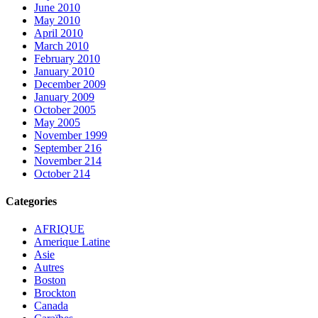
June 2010
May 2010
April 2010
March 2010
February 2010
January 2010
December 2009
January 2009
October 2005
May 2005
November 1999
September 216
November 214
October 214
Categories
AFRIQUE
Amerique Latine
Asie
Autres
Boston
Brockton
Canada