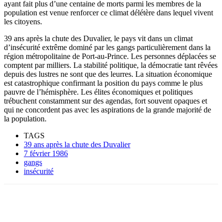
ayant fait plus d’une centaine de morts parmi les membres de la
population est venue renforcer ce climat délétère dans lequel vivent
les citoyens.
39 ans après la chute des Duvalier, le pays vit dans un climat
d’insécurité extrême dominé par les gangs particulièrement dans la
région métropolitaine de Port-au-Prince. Les personnes déplacées se
comptent par milliers. La stabilité politique, la démocratie tant rêvées
depuis des lustres ne sont que des leurres. La situation économique
est catastrophique confirmant la position du pays comme le plus
pauvre de l’hémisphère. Les élites économiques et politiques
trébuchent constamment sur des agendas, fort souvent opaques et
qui ne concordent pas avec les aspirations de la grande majorité de
la population.
TAGS
39 ans après la chute des Duvalier
7 février 1986
gangs
insécurité