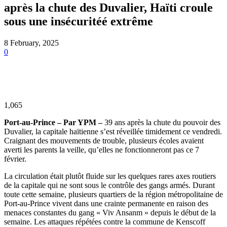
après la chute des Duvalier, Haïti croule
sous une insécuritéé extrême
8 February, 2025
0
1,065
Port-au-Prince – Par YPM –
39 ans après la chute du pouvoir des
Duvalier, la capitale haïtienne s’est réveillée timidement ce vendredi.
Craignant des mouvements de trouble, plusieurs écoles avaient
averti les parents la veille, qu’elles ne fonctionneront pas ce 7
février.
La circulation était plutôt fluide sur les quelques rares axes routiers
de la capitale qui ne sont sous le contrôle des gangs armés. Durant
toute cette semaine, plusieurs quartiers de la région métropolitaine de
Port-au-Prince vivent dans une crainte permanente en raison des
menaces constantes du gang « Viv Ansanm » depuis le début de la
semaine. Les attaques répétées contre la commune de Kenscoff