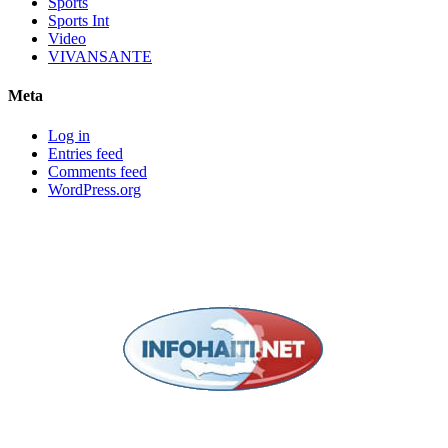
Sports
Sports Int
Video
VIVANSANTE
Meta
Log in
Entries feed
Comments feed
WordPress.org