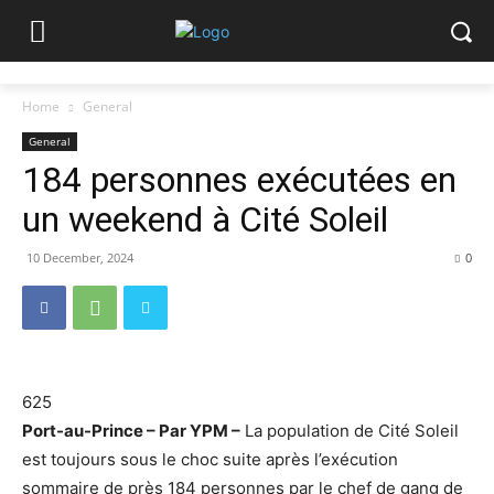
Home
General
General
184 personnes exécutées en
un weekend à Cité Soleil
10 December, 2024
0
625
Port-au-Prince – Par YPM –
La population de Cité Soleil
est toujours sous le choc suite après l’exécution
sommaire de près 184 personnes par le chef de gang de