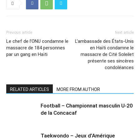
Previous article
Next article
Le chef de l’ONU condamne le
L’ambassade des États-Unis
massacre de 184 personnes
en Haïti condamne le
par un gang en Haïti
massacre de Cité Soleilet
présente ses sincères
condoléances
RELATED ARTICLES
MORE FROM AUTHOR
Football – Championnat masculin U-20
de la Concacaf
Taekwondo – Jeux d’Amérique