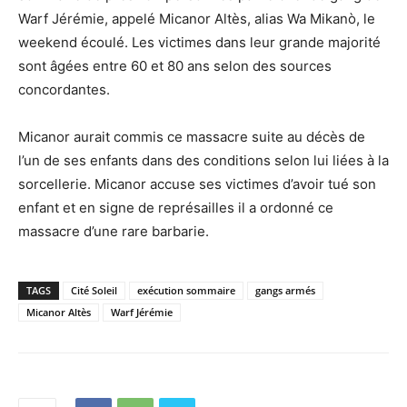
Warf Jérémie, appelé Micanor Altès, alias Wa Mikanò, le
weekend écoulé. Les victimes dans leur grande majorité
sont âgées entre 60 et 80 ans selon des sources
concordantes.
Micanor aurait commis ce massacre suite au décès de
l’un de ses enfants dans des conditions selon lui liées à la
sorcellerie. Micanor accuse ses victimes d’avoir tué son
enfant et en signe de représailles il a ordonné ce
massacre d’une rare barbarie.
TAGS
Cité Soleil
exécution sommaire
gangs armés
Micanor Altès
Warf Jérémie