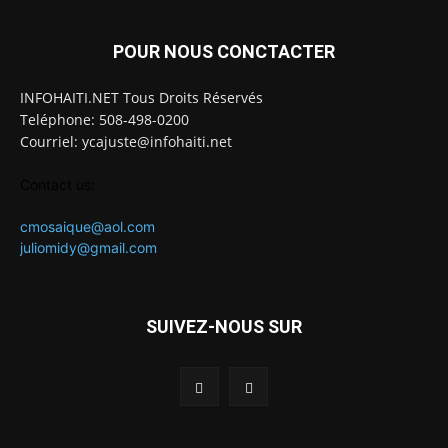
POUR NOUS CONCTACTER
INFOHAITI.NET Tous Droits Réservés
Teléphone: 508-498-0200
Courriel: ycajuste@infohaiti.net
Contact us:
cmosaique@aol.com
juliomidy@gmail.com
SUIVEZ-NOUS SUR