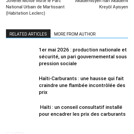
Jovenel Moïse visite le Parc
Akademisyen nan Akademi
National Urbain de Martissant
Kreyòl Ayisyen
(Habitation Leclerc)
RELATED ARTICLES
MORE FROM AUTHOR
1er mai 2026 : production nationale et
sécurité, un pari gouvernemental sous
pression sociale
Haïti-Carburants : une hausse qui fait
craindre une flambée incontrôlée des
prix
Haïti : un conseil consultatif installé
pour encadrer les prix des carburants