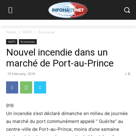
Home
HAITI
Economie
HAITI
Economie
Nouvel incendie dans un
marché de Port-au-Prince
18 February, 2018
0
916
Un incendie s’est déclaré dimanche en milieu de journée
au marché du port communément appelé ” Guérite” au
centre-ville de Port-au-Prince, moins d’une semaine