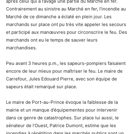
après celui qui a ravagé une partie du Marché en fer.
Contrairement au sinistre au Marché en fer, l’incendie au
Marché de ce dimanche a éclaté en plein jour. Les
marchands sur place ont pu très vite appeler les secours
et participé aux manœuvres pour circonscrire le feu. Des
marchands ont eu le temps de sauver leurs
marchandises.
Peu avant 3 heures p.m., les sapeurs-pompiers faisaient
encore de leur mieux pour maîtriser le feu. Le maire de
Carrefour, Jules Edouard Pierre, avec son équipe de
sapeurs était remarqué sur place.
Le maire de Port-au-Prince évoque la faiblesse de la
mairie et un manque d’équipementes pour intervenir
dans ce genre de catastrophes. Sur place lui aussi, le
sénateur de l’Ouest, Patrice Dumont, estime que les
incendies à répétition dans les marchés publics sont un