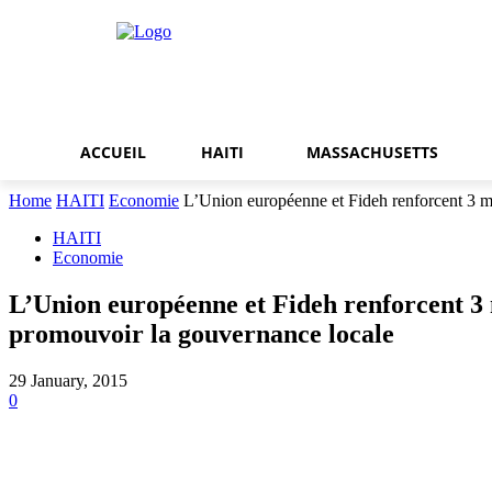
ACCUEIL
HAITI
MASSACHUSETTS
Home
HAITI
Economie
L’Union européenne et Fideh renforcent 3 muni
HAITI
Economie
L’Union européenne et Fideh renforcent 3 m
promouvoir la gouvernance locale
29 January, 2015
0