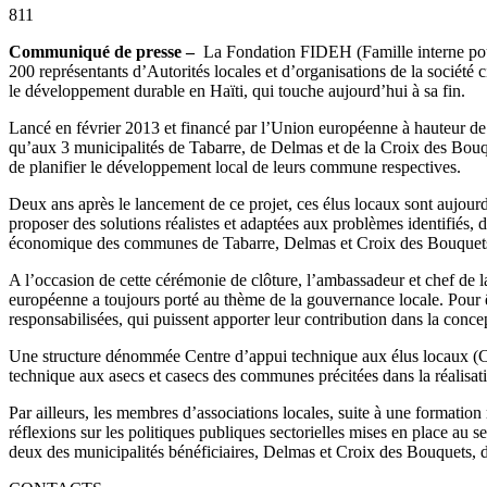
811
Communiqué de presse –
La Fondation FIDEH (Famille interne pour 
200 représentants d’Autorités locales et d’organisations de la société
le développement durable en Haïti, qui touche aujourd’hui à sa fin.
Lancé en février 2013 et financé par l’Union européenne à hauteur de 1
qu’aux 3 municipalités de Tabarre, de Delmas et de la Croix des Bouquet
de planifier le développement local de leurs commune respectives.
Deux ans après le lancement de ce projet, ces élus locaux sont aujourd’h
proposer des solutions réalistes et adaptées aux problèmes identifiés
économique des communes de Tabarre, Delmas et Croix des Bouquet
A l’occasion de cette cérémonie de clôture, l’ambassadeur et chef de la 
européenne a toujours porté au thème de la gouvernance locale. Pour êtr
responsabilisées, qui puissent apporter leur contribution dans la conce
Une structure dénommée Centre d’appui technique aux élus locaux (CATE
technique aux asecs et casecs des communes précitées dans la réalisat
Par ailleurs, les membres d’associations locales, suite à une formation
réflexions sur les politiques publiques sectorielles mises en place au 
deux des municipalités bénéficiaires, Delmas et Croix des Bouquets, 