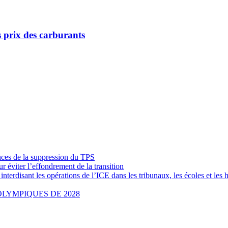
es prix des carburants
nces de la suppression du TPS
ur éviter l’effondrement de la transition
erdisant les opérations de l’ICE dans les tribunaux, les écoles et les 
OLYMPIQUES DE 2028