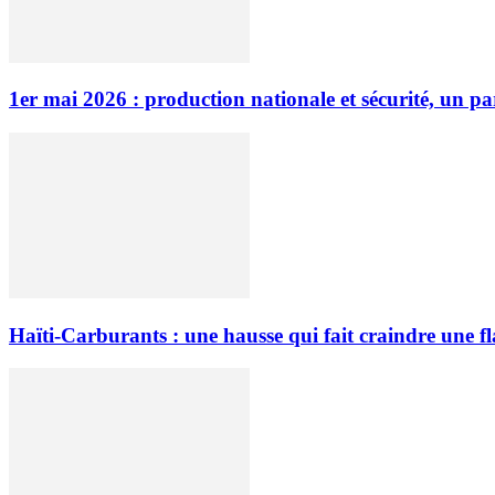
1er mai 2026 : production nationale et sécurité, un p
Haïti-Carburants : une hausse qui fait craindre une f