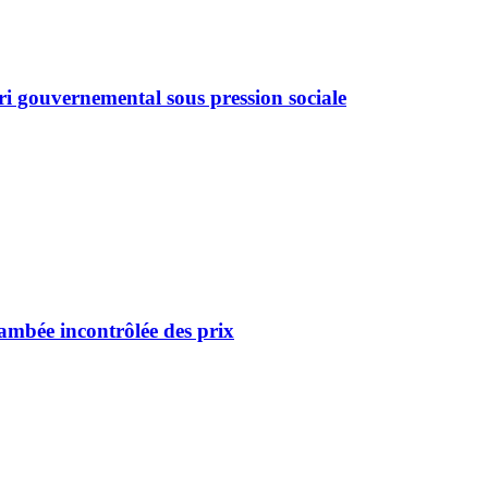
ari gouvernemental sous pression sociale
lambée incontrôlée des prix