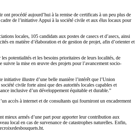
nt procédé aujourd’hui à la remise de certificats à un peu plus de
dre de l’initiative Appui à la société civile et aux élus locaux pour
ations locales, 105 candidats aux postes de casecs et d’asecs, ainsi
és en matière d’élaboration et de gestion de projet, afin d’orienter et
 potentialités et les besoins prioritaires de leurs localités, de
de suivre la mise en œuvre des projets pour l’avancement socio-
 initiative illustre d’une belle manière l’intérêt que l’Union
ciété civile forte ainsi que des autorités locales capables et
issance inclusive d’un développement équitable et durable.”
un accès à internet et de consultants qui fourniront un encadrement
 sont mieux armés d’une part pour apporter leur contribution aux
iveau local en cas de survenance de catastrophes naturelles. Enfin,
iecroixedesbouquets.ht.