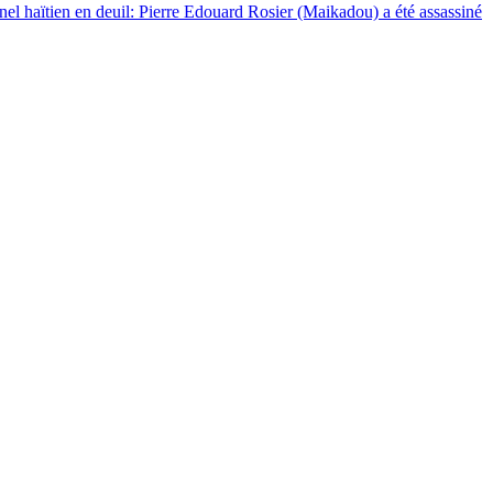
nnel haïtien en deuil: Pierre Edouard Rosier (Maikadou) a été assassiné