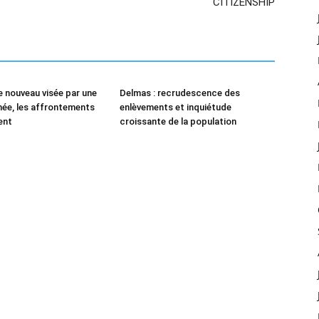
CITIZENSHIP
 nouveau visée par une
Delmas : recrudescence des
ée, les affrontements
enlèvements et inquiétude
ent
croissante de la population