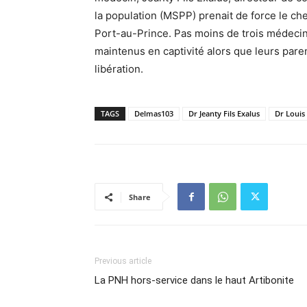
la population (MSPP) prenait de force le che
Port-au-Prince. Pas moins de trois médecin
maintenus en captivité alors que leurs par
libération.
TAGS
Delmas103
Dr Jeanty Fils Exalus
Dr Louis 
Share
Previous article
La PNH hors-service dans le haut Artibonite