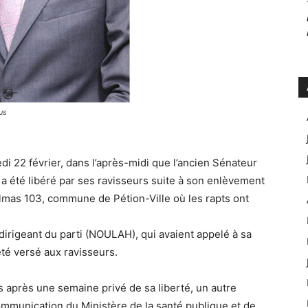
us
di 22 février, dans l’après-midi que l’ancien Sénateur
 a été libéré par ses ravisseurs suite à son enlèvement
Delmas 103, commune de Pétion-Ville où les rapts ont
dirigeant du parti (NOULAH), qui avaient appelé à sa
été versé aux ravisseurs.
s après une semaine privé de sa liberté, un autre
ommunication du Ministère de la santé publique et de