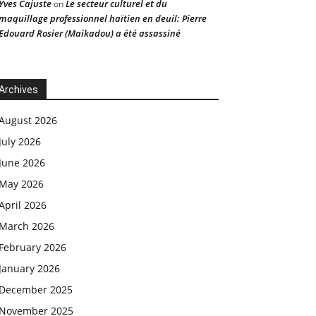
Yves Cajuste
Le secteur culturel et du
on
maquillage professionnel haïtien en deuil: Pierre
Edouard Rosier (Maikadou) a été assassiné
Archives
August 2026
July 2026
June 2026
May 2026
April 2026
March 2026
February 2026
January 2026
December 2025
November 2025