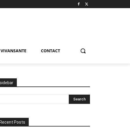
VIVANSANTE
CONTACT
sidebar
Recent Posts