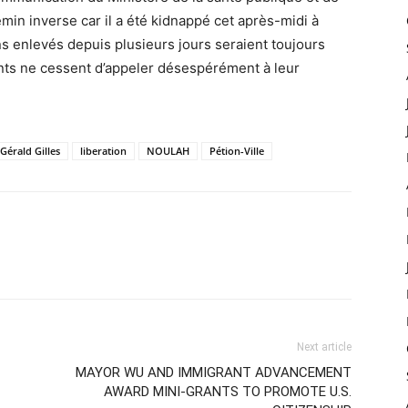
min inverse car il a été kidnappé cet après-midi à
s enlevés depuis plusieurs jours seraient toujours
ents ne cessent d’appeler désespérément à leur
Gérald Gilles
liberation
NOULAH
Pétion-Ville
Next article
MAYOR WU AND IMMIGRANT ADVANCEMENT
AWARD MINI-GRANTS TO PROMOTE U.S.