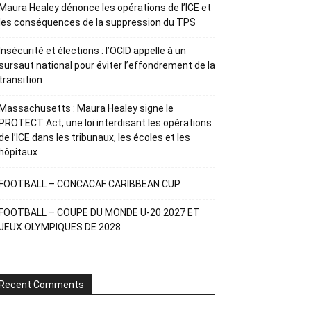
Maura Healey dénonce les opérations de l’ICE et
les conséquences de la suppression du TPS
Insécurité et élections : l’OCID appelle à un
sursaut national pour éviter l’effondrement de la
transition
Massachusetts : Maura Healey signe le
PROTECT Act, une loi interdisant les opérations
de l’ICE dans les tribunaux, les écoles et les
hôpitaux
FOOTBALL – CONCACAF CARIBBEAN CUP
FOOTBALL – COUPE DU MONDE U-20 2027 ET
JEUX OLYMPIQUES DE 2028
Recent Comments