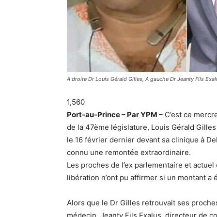
A droite Dr Louis Gérald Gilles, A gauche Dr Jeanty Fils Exal
1,560
Port-au-Prince – Par YPM –
C’est ce mercre
de la 47ème législature, Louis Gérald Gilles
le 16 février dernier devant sa clinique à 
connu une remontée extraordinaire.
Les proches de l’ex parlementaire et actuel 
libération n’ont pu affirmer si un montant a 
Alors que le Dr Gilles retrouvait ses proche
médecin, Jeanty Fils Exalus, directeur de c