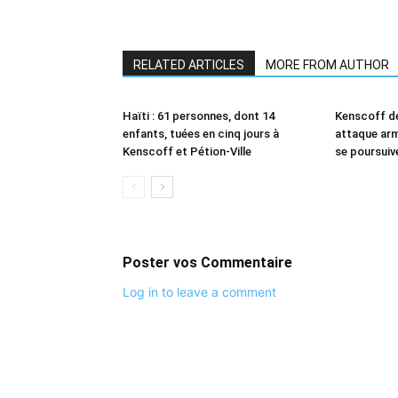
RELATED ARTICLES
MORE FROM AUTHOR
Haïti : 61 personnes, dont 14
Kenscoff de
enfants, tuées en cinq jours à
attaque arm
Kenscoff et Pétion-Ville
se poursuiv
Poster vos Commentaire
Log in to leave a comment