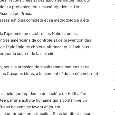
des Nations unies et des autorités haïtiennes, qui
aient « probablement » causé l’épidémie. Un
’Associated Press.
seases est plus complète et sa méthodologie a été
e l’épidémie en octobre, les Nations unies,
centres américains de contrôle et de prévention des
de l’épidémie de choléra, affirmant qu’il était plus
ercher la source de la maladie.
, sous la pression de manifestants haïtiens et de
 les Casques bleus, a finalement cédé en décembre et
conclu que l’épidémie de choléra en Haïti a été
ée par une activité humaine qui a contaminé un
iens boivent, se lavent et jouent.
ause un groupe en particulier. Sans identifier aucune