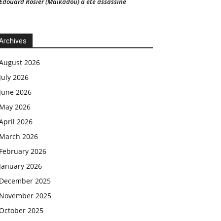
Edouard Rosier (Maikadou) a été assassiné
Archives
August 2026
July 2026
June 2026
May 2026
April 2026
March 2026
February 2026
January 2026
December 2025
November 2025
October 2025