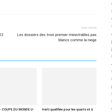
Next article
12
Les dossiers des trois premier-ministrables pas
blancs comme la neige
– COUPE DU MONDE U-
Haïti qualifiée pour les quarts et à