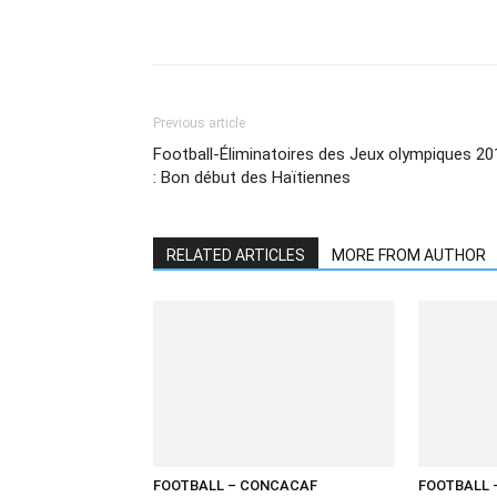
Share
Previous article
Football-Éliminatoires des Jeux olympiques 20
: Bon début des Haïtiennes
RELATED ARTICLES
MORE FROM AUTHOR
FOOTBALL – CONCACAF
FOOTBALL 