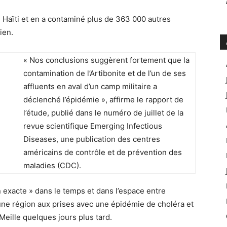
 Haïti et en a contaminé plus de 363 000 autres
ien.
« Nos conclusions suggèrent fortement que la
contamination de l’Artibonite et de l’un de ses
affluents en aval d’un camp militaire a
déclenché l’épidémie », affirme le rapport de
l’étude, publié dans le numéro de juillet de la
revue scientifique Emerging Infectious
Diseases, une publication des centres
américains de contrôle et de prévention des
maladies (CDC).
ion exacte » dans le temps et dans l’espace entre
 d’une région aux prises avec une épidémie de choléra et
 Meille quelques jours plus tard.