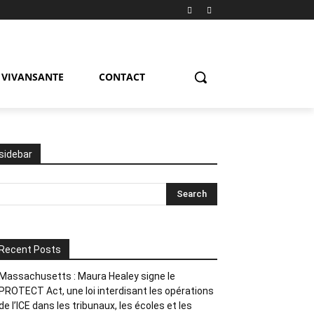
VIVANSANTE
CONTACT
sidebar
Recent Posts
Massachusetts : Maura Healey signe le
PROTECT Act, une loi interdisant les opérations
de l’ICE dans les tribunaux, les écoles et les