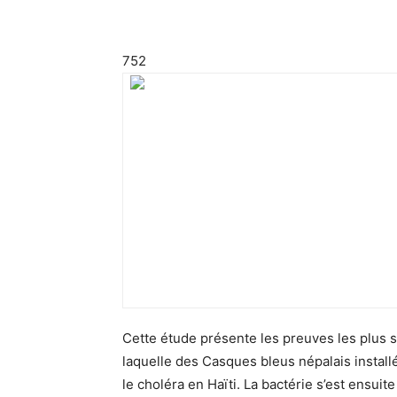
752
Cette étude présente les preuves les plus 
laquelle des Casques bleus népalais install
le choléra en Haïti. La bactérie s’est ensuit