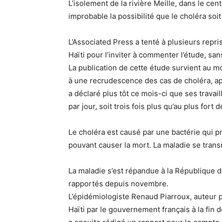
L’isolement de la rivière Meille, dans le cen
improbable la possibilité que le choléra soit
L’Associated Press a tenté à plusieurs repri
Haïti pour l’inviter à commenter l’étude, sa
La publication de cette étude survient au mo
à une recrudescence des cas de choléra, ap
a déclaré plus tôt ce mois-ci que ses travai
par jour, soit trois fois plus qu’au plus fort
Le choléra est causé par une bactérie qui p
pouvant causer la mort. La maladie se trans
La maladie s’est répandue à la République d
rapportés depuis novembre.
L’épidémiologiste Renaud Piarroux, auteur pri
Haïti par le gouvernement français à la fin d