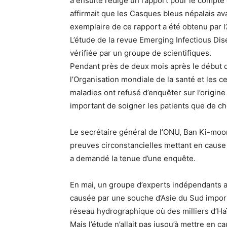
a ensuite rédigé un rapport pour le compte 
affirmait que les Casques bleus népalais av
exemplaire de ce rapport a été obtenu par l
L’étude de la revue Emerging Infectious Di
vérifiée par un groupe de scientifiques.
Pendant près de deux mois après le début d
l’Organisation mondiale de la santé et les 
maladies ont refusé d’enquêter sur l’origine 
important de soigner les patients que de ch
Le secrétaire général de l’ONU, Ban Ki-moon
preuves circonstancielles mettant en cause
a demandé la tenue d’une enquête.
En mai, un groupe d’experts indépendants a 
causée par une souche d’Asie du Sud import
réseau hydrographique où des milliers d’Haït
Mais l’étude n’allait pas jusqu’à mettre en c