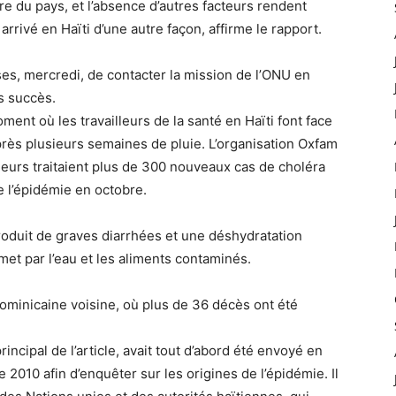
tre du pays, et l’absence d’autres facteurs rendent
 arrivé en Haïti d’une autre façon, affirme le rapport.
ses, mercredi, de contacter la mission de l’ONU en
ns succès.
ment où les travailleurs de la santé en Haïti font face
rès plusieurs semaines de pluie. L’organisation Oxfam
lleurs traitaient plus de 300 nouveaux cas de choléra
 de l’épidémie en octobre.
roduit de graves diarrhées et une déshydratation
met par l’eau et les aliments contaminés.
ominicaine voisine, où plus de 36 décès ont été
ncipal de l’article, avait tout d’abord été envoyé en
e 2010 afin d’enquêter sur les origines de l’épidémie. Il