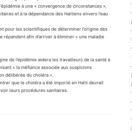
é l’épidémie à une « convergence de circonstances »,
taires et à la dépendance des Haïtiens envers l’eau
nt pour les scientifiques de déterminer l’origine des
se répandent afin d’arriver à éliminer « une maladie
gine de l’épidémie aidera les travailleurs de la santé à
imisant « la méfiance associée aux suspicions
on délibérée du choléra ».
ntrer que le choléra a été importé en Haïti devrait
evoir leurs procédures sanitaires.