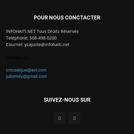
POUR NOUS CONCTACTER
INFOHAITI.NET Tous Droits Réservés
Teléphone: 508-498-0200
Courriel: ycajuste@infohaiti.net
Contact us:
cmosaique@aol.com
juliomidy@gmail.com
SUIVEZ-NOUS SUR