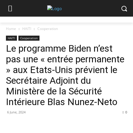
Home
HAITI
Cooperation
HAITI
Cooperation
Le programme Biden n’est
pas une « entrée permanente
» aux Etats-Unis prévient le
Secrétaire Adjoint du
Ministère de la Sécurité
Intérieure Blas Nunez-Neto
6 June, 2024
0