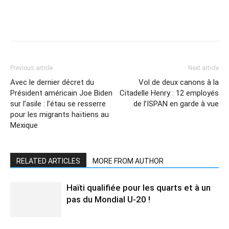
Previous article
Next article
Avec le dernier décret du
Vol de deux canons à la
Président américain Joe Biden
Citadelle Henry : 12 employés
sur l’asile : l’étau se resserre
de l’ISPAN en garde à vue
pour les migrants haïtiens au
Mexique
RELATED ARTICLES
MORE FROM AUTHOR
Haïti qualifiée pour les quarts et à un
pas du Mondial U-20 !